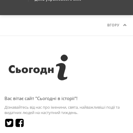
ВГОРУ
Вас вітає сайт "Сьогодні в історії"!
Дізнавайтесь від нас про іменини, свята, найважливіші події та
видатних людей на наступний тиждень.