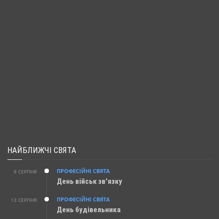
НАЙБЛИЖЧІ СВЯТА
ПРОФЕСІЙНІ СВЯТА
8 СЕРПНЯ
День військ зв'язку
ПРОФЕСІЙНІ СВЯТА
13 СЕРПНЯ
День будівельника