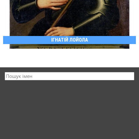
ІГНАТІЙ ЛОЙОЛА