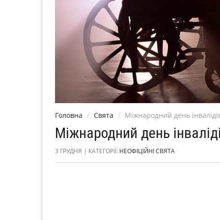
Головна
Свята
Міжнародний день інваліді
Міжнародний день інвалід
3 ГРУДНЯ | КАТЕГОРІЇ:
НЕОФІЦІЙНІ СВЯТА