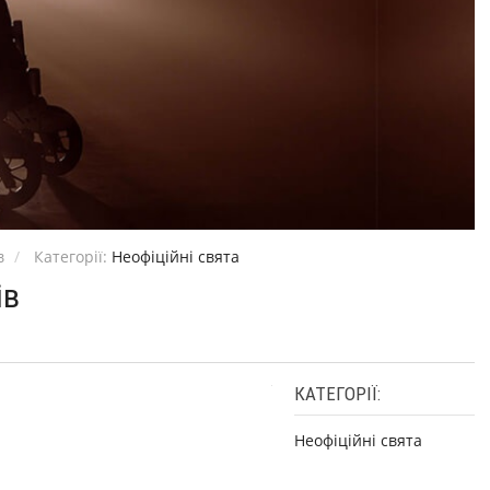
в
Категорії:
Неофіційні свята
ів
КАТЕГОРІЇ:
Неофіційні свята