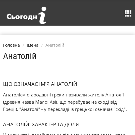
Головна
Імена
Анатолій
Анатолій
ЩО ОЗНАЧАЄ ІМ'Я АНАТОЛІЙ
Анатолієм стародавні греки називали жителя Анатолії
(древня назва Малої Азії, що перебуває на сході від
Греції). "Анатолі" - у перекладі із грецької означає "схід".
АНАТОЛІЙ: ХАРАКТЕР ТА ДОЛЯ