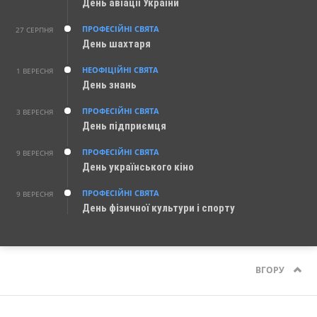
День авіації України
ПРОФЕСІЙНІ СВЯТА
27 СЕРПНЯ
День шахтаря
НЕОФІЦІЙНІ СВЯТА
1 ВЕРЕСНЯ
День знань
ПРОФЕСІЙНІ СВЯТА
3 ВЕРЕСНЯ
День підприємця
ПРОФЕСІЙНІ СВЯТА
9 ВЕРЕСНЯ
День українського кіно
ПРОФЕСІЙНІ СВЯТА
9 ВЕРЕСНЯ
День фізичної культури і спорту
ВГОРУ