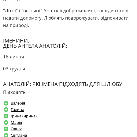
"Літні" і "весняні" Анатолії доброзичливі, завжди готові
надати допомогу. Люблять подорожувати, відпочивати
на природі.
ІМЕНИНИ,
ДЕНЬ АНГЕЛА АНАТОЛІЙ:
16 липня
03 грудня
АНАТОЛІЙ: ЯКІ ІМЕНА ПІДХОДЯТЬ ДЛЯ ШЛЮБУ
Підходять
Валерія
Галина
Ірина (Ярина)
Марія
Ольга
Світлана