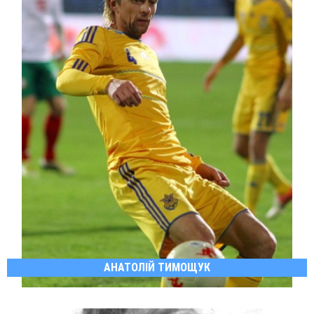
АНАТОЛІЙ ТИМОЩУК