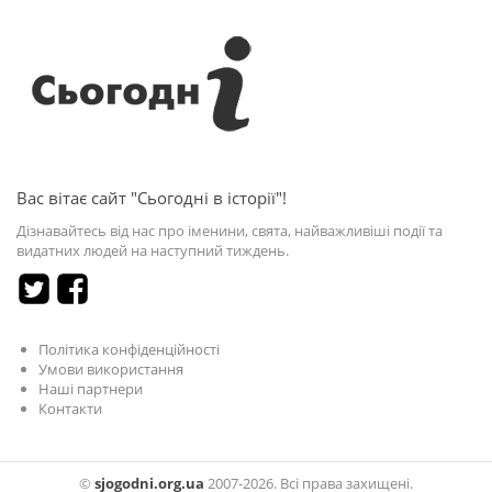
Вас вітає сайт "Сьогодні в історії"!
Дізнавайтесь від нас про іменини, свята, найважливіші події та
видатних людей на наступний тиждень.
Політика конфіденційності
Умови використання
Наші партнери
Контакти
©
sjogodni.org.ua
2007-2026. Всі права захищені.