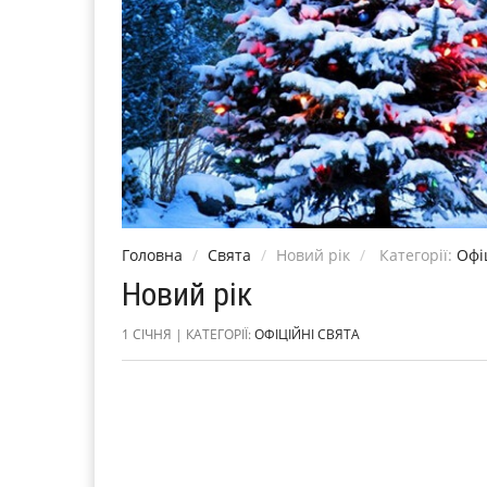
Головна
Свята
Новий рік
Категорії:
Офі
Новий рік
1 СІЧНЯ | КАТЕГОРІЇ:
ОФІЦІЙНІ СВЯТА