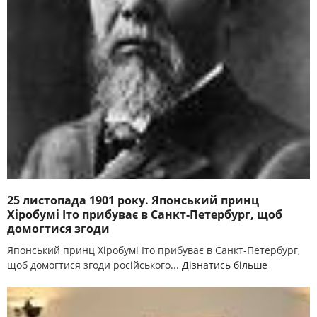
25 листопада 1901 року. Японський принц
Хіробумі Іто прибуває в Санкт-Петербург, щоб
домогтися згоди
Японський принц Хіробумі Іто прибуває в Санкт-Петербург,
щоб домогтися згоди російського...
Дізнатись більше