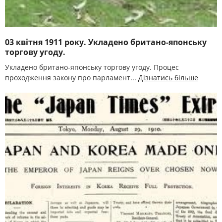
03 квітня 1911 року. Укладено британо-японську
торгову угоду.
Укладено британо-японську торгову угоду. Процес
проходження закону про парламент...
Дізнатись більше