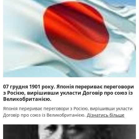
07 грудня 1901 року. Японія перериває переговори
з Росією, вирішивши укласти Договір про союз із
Великобританією.
Японія перериває переговори з Росією, вирішивши укласти
Договір про союз із Великобританією.
Дізнатись більше