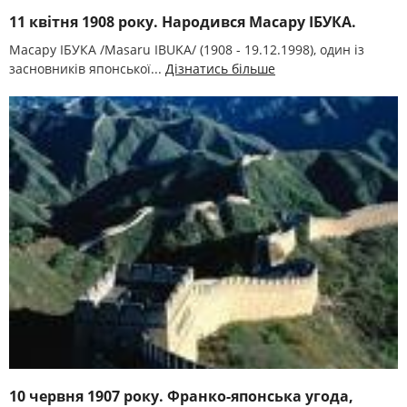
11 квітня 1908 року. Народився Масару ІБУКА.
Масару ІБУКА /Masaru IBUKA/ (1908 - 19.12.1998), один із
засновників японської...
Дізнатись більше
10 червня 1907 року. Франко-японська угода,