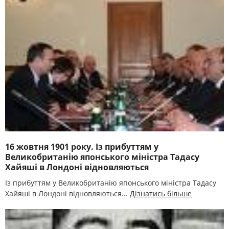
16 жовтня 1901 року. Із прибуттям у
Великобританію японського міністра Тадасу
Хайяші в Лондоні відновляються
Із прибуттям у Великобританію японського міністра Тадасу
Хайяші в Лондоні відновляються...
Дізнатись більше