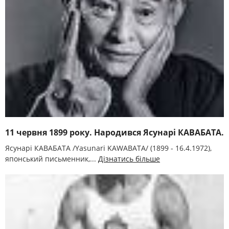
11 червня 1899 року. Народився Ясунарі КАВАБАТА.
Ясунарі КАВАБАТА /Yasunarі KAWABATA/ (1899 - 16.4.1972),
японський письменник,...
Дізнатись більше