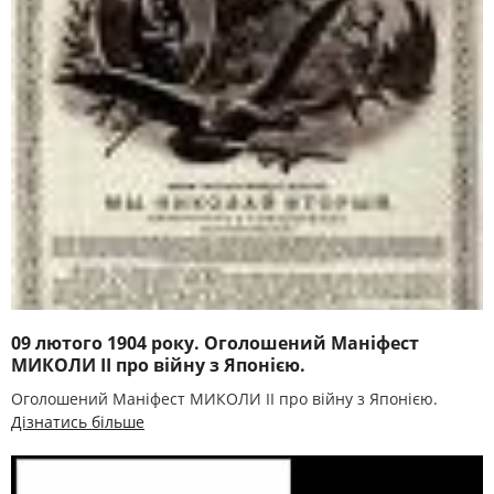
09 лютого 1904 року. Оголошений Маніфест
МИКОЛИ II про війну з Японією.
Оголошений Маніфест МИКОЛИ II про війну з Японією.
Дізнатись більше