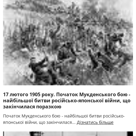
17 лютого 1905 року. Початок Мукденського бою -
найбільшої битви російсько-японської війни, що
закінчилася поразкою
Початок Мукденського бою - найбільшої битви російсько-
японської війни, що закінчилася...
Дізнатись більше