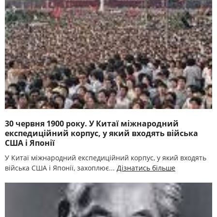
30 червня 1900 року. У Китаї міжнародний
експедиційний корпус, у який входять війська
США і Японії
У Китаї міжнародний експедиційний корпус, у який входять
війська США і Японії, захоплює...
Дізнатись більше