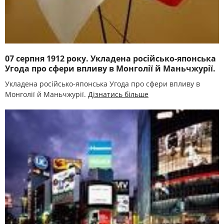
07 серпня 1912 року. Укладена російсько-японська
Угода про сфери впливу в Монголії й Маньчжурії.
Укладена російсько-японська Угода про сфери впливу в
Монголії й Маньчжурії.
Дізнатись більше