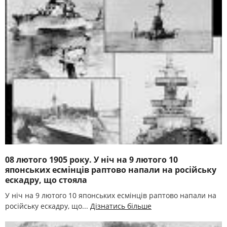
08 лютого 1905 року. У ніч на 9 лютого 10
японських есмінців раптово напали на російську
ескадру, що стояла
У ніч на 9 лютого 10 японських есмінців раптово напали на
російську ескадру, що...
Дізнатись більше