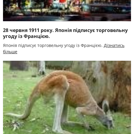
28 червня 1911 року. Японія підписує торговельну
угоду із Францією.
Японія підписує торговельну угоду із Францією.
Дізнатись
більше