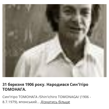
31 березня 1906 року. Народився Син'їтіро
ТОМОНАГА.
Син'їтіро ТОМОНАГА /Shin'ichiro TOMONAGA/ (1906 -
8.7.1979), японський...
Дізнатись більше