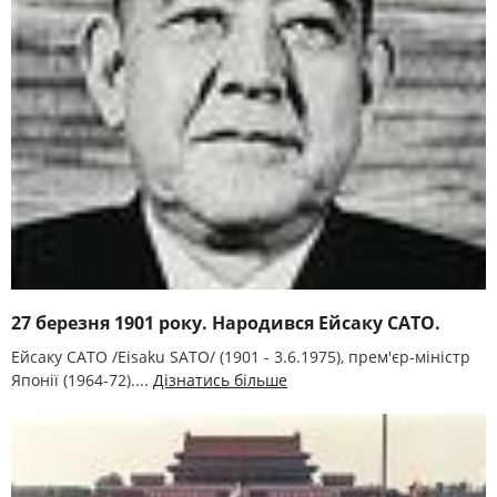
27 березня 1901 року. Народився Ейсаку САТО.
Ейсаку САТО /Eisaku SATO/ (1901 - 3.6.1975), прем'єр-міністр
Японії (1964-72)....
Дізнатись більше