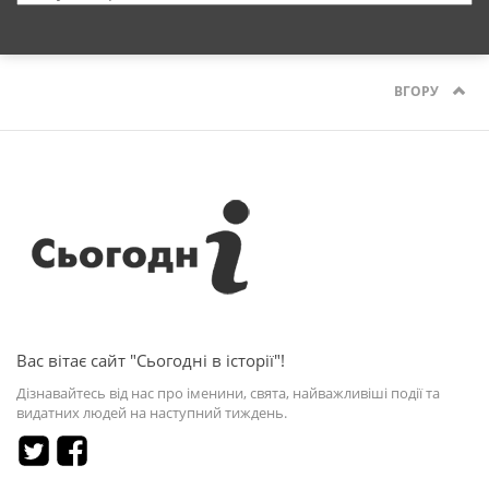
ВГОРУ
Вас вітає сайт "Сьогодні в історії"!
Дізнавайтесь від нас про іменини, свята, найважливіші події та
видатних людей на наступний тиждень.