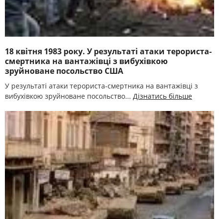
18 квітня 1983 року. У результаті атаки терориста-
смертника на вантажівці з вибухівкою
зруйноване посольство США
У результаті атаки терориста-смертника на вантажівці з
вибухівкою зруйноване посольство...
Дізнатись більше