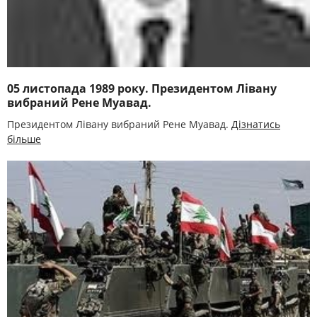
05 листопада 1989 року. Президентом Лівану
вибраний Рене Муавад.
Президентом Лівану вибраний Рене Муавад.
Дізнатись
більше