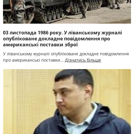
03 листопада 1986 року. У ліванському журналі
опубліковане докладне повідомлення про
американські поставки зброї
У ліванському журналі опубліковане докладне повідомлення
про американські поставки...
Дізнатись більше