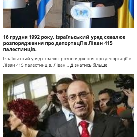
16 грудня 1992 року. Ізраїльський уряд схвалює
розпорядження про депортації в Ліван 415
палестинців.
Ізраїльський уряд схвалює розпорядження про депортації в
Ліван 415 палестинців. Ліван...
Дізнатись більше