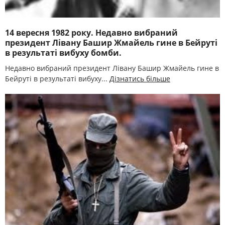
14 вересня 1982 року. Недавно вибраний
президент Лівану Башир Жмайель гине в Бейруті
в результаті вибуху бомби.
Недавно вибраний президент Лівану Башир Жмайель гине в
Бейруті в результаті вибуху...
Дізнатись більше