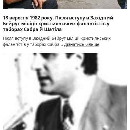
18 вересня 1982 року. Після вступу в Західний
Бейрут міліції християнських фалангістів у
таборах Сабра й Шатіла
Після вступу в Західний Бейрут міліції християнських
фалангістів у таборах Сабра...
Дізнатись більше