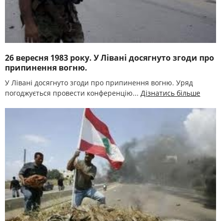
26 вересня 1983 року. У Лівані досягнуто згоди про
припинення вогню.
У Лівані досягнуто згоди про припинення вогню. Уряд
погоджується провести конференцію...
Дізнатись більше