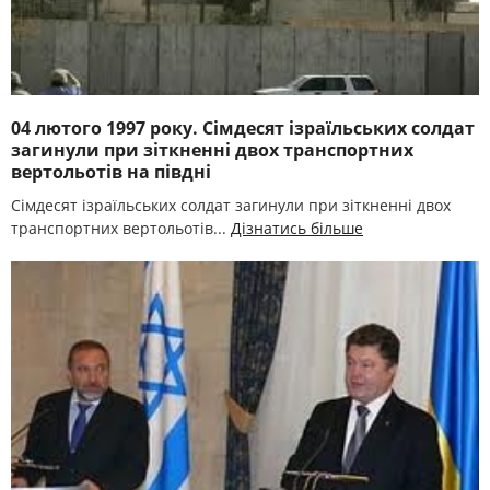
04 лютого 1997 року. Сімдесят ізраїльських солдат
загинули при зіткненні двох транспортних
вертольотів на півдні
Сімдесят ізраїльських солдат загинули при зіткненні двох
транспортних вертольотів...
Дізнатись більше