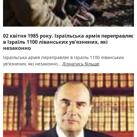
02 квітня 1985 року. Ізраїльська армія переправляє
в Ізраїль 1100 ліванських ув'язнених, які
незаконно
Ізраїльська армія переправляє в Ізраїль 1100 ліванських
ув'язнених, які незаконно...
Дізнатись більше