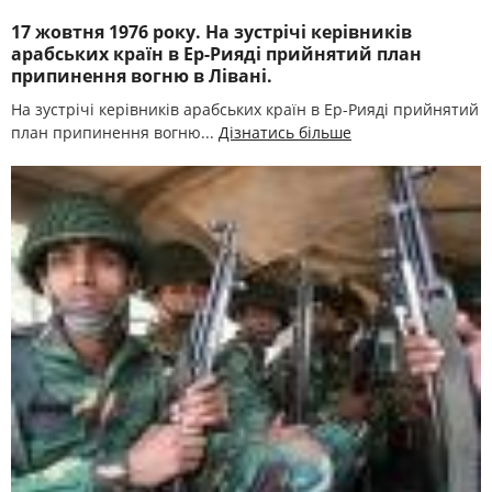
17 жовтня 1976 року. На зустрічі керівників
арабських країн в Ер-Рияді прийнятий план
припинення вогню в Лівані.
На зустрічі керівників арабських країн в Ер-Рияді прийнятий
план припинення вогню...
Дізнатись більше