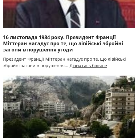
16 листопада 1984 року. Президент Франції
Міттеран нагадує про те, що лівійські збройні
загони в порушення угоди
Президент Франції Міттеран нагадує про те, що лівійські
збройні загони в порушення...
Дізнатись більше