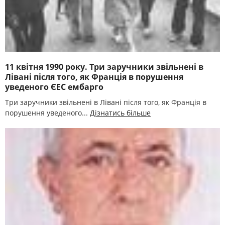
11 квітня 1990 року. Три заручники звільнені в
Лівані після того, як Франція в порушення
уведеного ЄЕС ембарго
Три заручники звільнені в Лівані після того, як Франція в
порушення уведеного...
Дізнатись більше