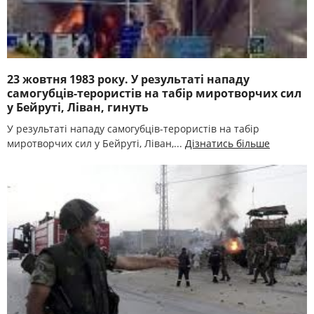
23 жовтня 1983 року. У результаті нападу
самогубців-терористів на табір миротворчих сил
у Бейруті, Ліван, гинуть
У результаті нападу самогубців-терористів на табір
миротворчих сил у Бейруті, Ліван,...
Дізнатись більше