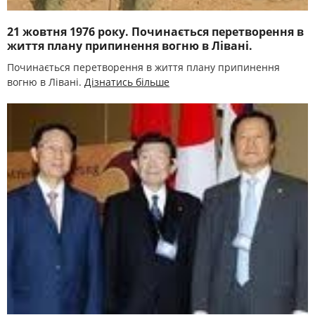
21 жовтня 1976 року. Починається перетворення в
життя плану припинення вогню в Лівані.
Починається перетворення в життя плану припинення
вогню в Лівані.
Дізнатись більше