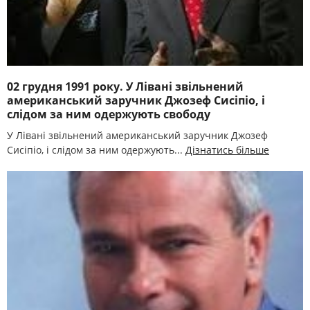
02 грудня 1991 року. У Лівані звільнений
американський заручник Джозеф Сисіпіо, і
слідом за ним одержують свободу
У Лівані звільнений американський заручник Джозеф
Сисіпіо, і слідом за ним одержують...
Дізнатись більше