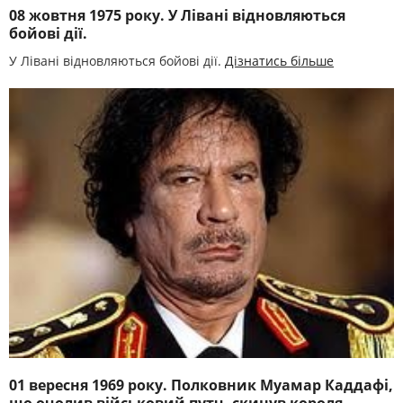
08 жовтня 1975 року. У Лівані відновляються
бойові дії.
У Лівані відновляються бойові дії.
Дізнатись більше
01 вересня 1969 року. Полковник Муамар Каддафі,