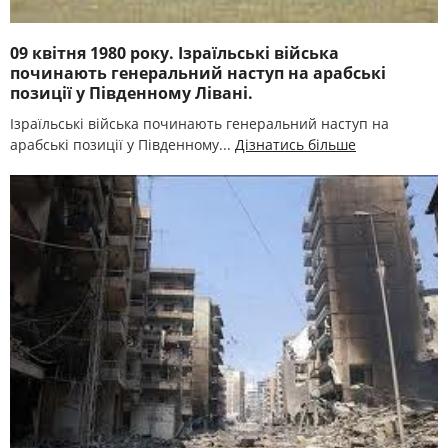
09 квітня 1980 року. Ізраїльські війська
починають генеральний наступ на арабські
позиції у Південному Лівані.
Ізраїльські війська починають генеральний наступ на
арабські позиції у Південному...
Дізнатись більше