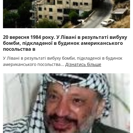
20 вересня 1984 року. У Лівані в результаті вибуху
бомби, підкладеної в будинок американського
посольства в
У Лівані в результаті вибуху бомби, підкладеної в будинок
американського посольства...
Дізнатись більше