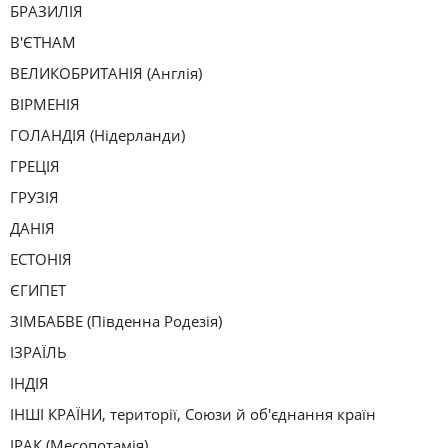
БРАЗИЛІЯ
В'ЄТНАМ
ВЕЛИКОБРИТАНІЯ (Англія)
ВІРМЕНІЯ
ГОЛАНДІЯ (Нідерланди)
ГРЕЦІЯ
ГРУЗІЯ
ДАНІЯ
ЕСТОНІЯ
ЄГИПЕТ
ЗІМБАБВЕ (Південна Родезія)
ІЗРАЇЛЬ
ІНДІЯ
ІНШІ КРАЇНИ, території, Союзи й об'єднання країн
ІРАК (Месопотамія)