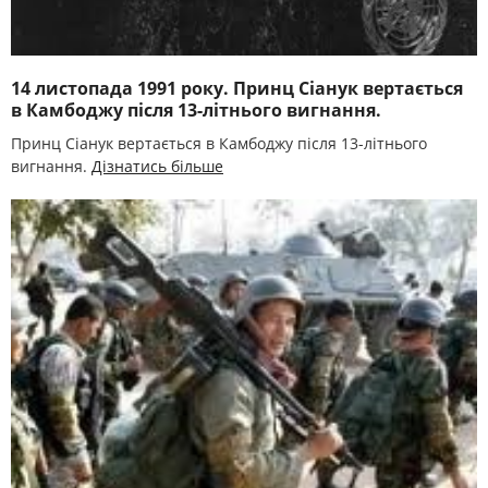
14 листопада 1991 року. Принц Сіанук вертається
в Камбоджу після 13-літнього вигнання.
Принц Сіанук вертається в Камбоджу після 13-літнього
вигнання.
Дізнатись більше