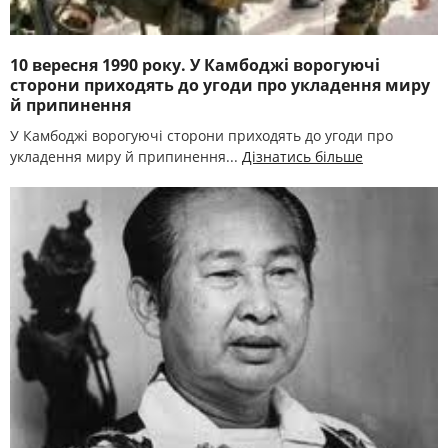
10 вересня 1990 року. У Камбоджі ворогуючі
сторони приходять до угоди про укладення миру
й припинення
У Камбоджі ворогуючі сторони приходять до угоди про
укладення миру й припинення...
Дізнатись більше