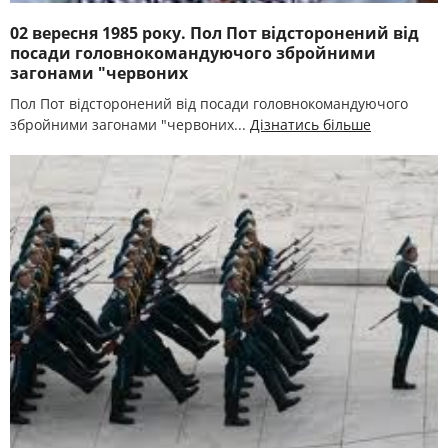
02 вересня 1985 року. Пол Пот відсторонений від
посади головнокомандуючого збройними
загонами "червоних
Пол Пот відсторонений від посади головнокомандуючого
збройними загонами "червоних...
Дізнатись більше