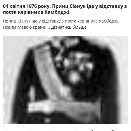
04 квітня 1976 року. Принц Сіанук іде у відставку з
поста керівника Камбоджі.
Принц Сіанук іде у відставку з поста керівника Камбоджі.
Новим главою країни...
Дізнатись більше