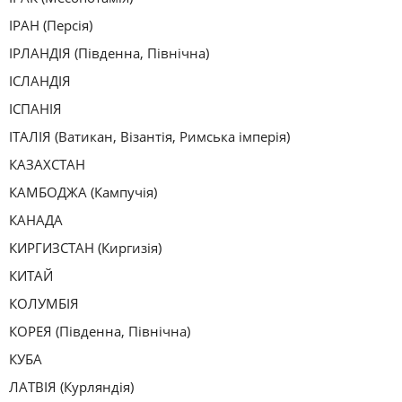
ІРАН (Персія)
ІРЛАНДІЯ (Південна, Північна)
ІСЛАНДІЯ
ІСПАНІЯ
ІТАЛІЯ (Ватикан, Візантія, Римська імперія)
КАЗАХСТАН
КАМБОДЖА (Кампучія)
КАНАДА
КИРГИЗСТАН (Киргизія)
КИТАЙ
КОЛУМБІЯ
КОРЕЯ (Південна, Північна)
КУБА
ЛАТВІЯ (Курляндія)