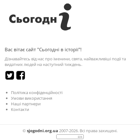
Вас вітає сайт "Сьогодні в історії"!
Дізнавайтесь від нас про іменини, свята, найважливіші події та
видатних людей на наступний тиждень.
Політика конфіденційності
Умови використання
Наші партнери
Контакти
©
sjogodni.org.ua
2007-2026. Всі права захищені.