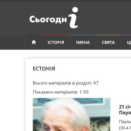
ІСТОРІЯ
ІМЕНА
СВЯТА
Ц
ЕСТОНІЯ
Всього матеріалів в розділі: 47
Показано матеріалів: 1-50
21 с
Паул
Пауль
(30.4.