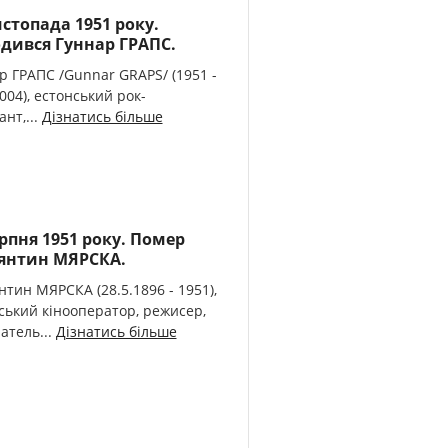
истопада 1951 року.
дився Гуннар ГРАПС.
р ГРАПС /Gunnar GRAPS/ (1951 -
2004), естонський рок-
нт,...
Дізнатись більше
ерпня 1951 року. Помер
янтин МЯРСКА.
нтин МЯРСКА (28.5.1896 - 1951),
ський кінооператор, режисер,
атель...
Дізнатись більше