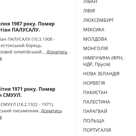
ЛІВАН
ЛІВІЯ
ЛЮКСЕМБУРГ
ипня 1987 року. Помер
тіан ПАЛУСАЛУ.
МЕКСИКА
МОЛДОВА
іан ПАЛУСАЛУ (10.3.1908 -
, естонський борець,
МОНГОЛІЯ
зовий олімпійський...
Дізнатись
НІМЕЧЧИНА (ФРН,
е
НДР, Прусія)
НОВА ЗЕЛАНДІЯ
НОРВЕГІЯ
вітня 1971 року. Помер
ПАКИСТАН
 СМУУЛ.
ПАЛЕСТИНА
СМУУЛ (18.2.1922 - 1971),
ський письменник.
Дізнатись
ПАРАГВАЙ
е
ПОЛЬЩА
ПОРТУГАЛІЯ