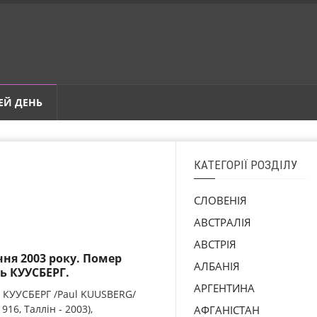
ЕЙ ДЕНЬ
КАТЕГОРІЇ РОЗДІЛУ
СЛОВЕНІЯ
АВСТРАЛІЯ
АВСТРІЯ
ічня 2003 року. Помер
АЛБАНІЯ
ь КУУСБЕРГ.
АРГЕНТИНА
 КУУСБЕРГ /Paul KUUSBERG/
1916, Таллін - 2003),
АФГАНІСТАН