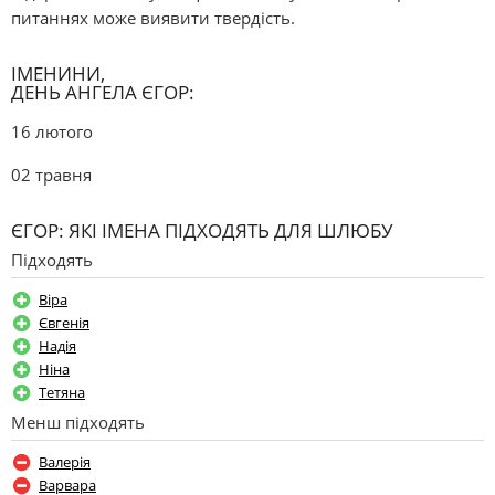
питаннях може виявити твердість.
ІМЕНИНИ,
ДЕНЬ АНГЕЛА ЄГОР:
16 лютого
02 травня
ЄГОР: ЯКІ ІМЕНА ПІДХОДЯТЬ ДЛЯ ШЛЮБУ
Підходять
Віра
Євгенія
Надія
Ніна
Тетяна
Менш підходять
Валерія
Варвара