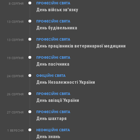
ПРОФЕСІЙНІ СВЯТА
8 СЕРПНЯ
День військ зв'язку
ПРОФЕСІЙНІ СВЯТА
13 СЕРПНЯ
День будівельника
ПРОФЕСІЙНІ СВЯТА
13 СЕРПНЯ
День працівників ветеринарної медицини
ПРОФЕСІЙНІ СВЯТА
19 СЕРПНЯ
День пасічника
ОФІЦІЙНІ СВЯТА
24 СЕРПНЯ
День Незалежності України
ПРОФЕСІЙНІ СВЯТА
26 СЕРПНЯ
День авіації України
ПРОФЕСІЙНІ СВЯТА
27 СЕРПНЯ
День шахтаря
НЕОФІЦІЙНІ СВЯТА
1 ВЕРЕСНЯ
День знань