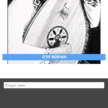
ЄГОР МОВЧАН