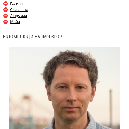
Галина
Єлизавета
Людмила
Майя
ВІДОМІ ЛЮДИ НА ІМ'Я ЄГОР