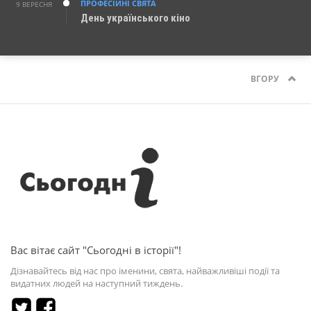
ПРОФЕСІЙНІ СВЯТА
9 ВЕРЕСНЯ
День українського кіно
ВГОРУ
Вас вітає сайт "Сьогодні в історії"!
Дізнавайтесь від нас про іменини, свята, найважливіші події та
видатних людей на наступний тиждень.