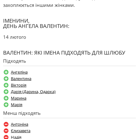
захоплюється іншими жінками.
ІМЕНИНИ,
ДЕНЬ АНГЕЛА ВАЛЕНТИН:
14 лютого
ВАЛЕНТИН: ЯКІ ІМЕНА ПІДХОДЯТЬ ДЛЯ ШЛЮБУ
Підходять
Ангеліна
Валентина
Вікторія
Дарія (Дарина, Одарка)
Марина
Марія
Менш підходять
Антоніна
Єлизавета
Надія