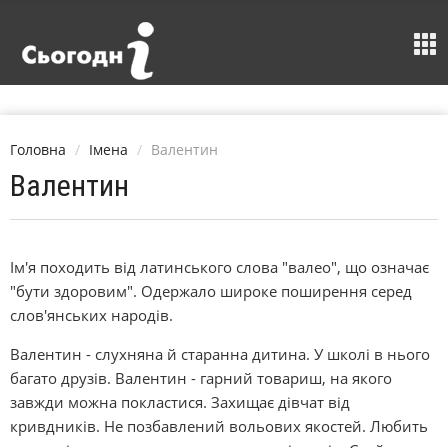
Головна
Імена
Валентин
Валентин
Ім'я походить від латинського слова "валео", що означає
"бути здоровим". Одержало широке поширення серед
слов'янських народів.
Валентин - слухняна й старанна дитина. У школі в нього
багато друзів. Валентин - гарний товариш, на якого
завжди можна покластися. Захищає дівчат від
кривдників. Не позбавлений вольових якостей. Любить