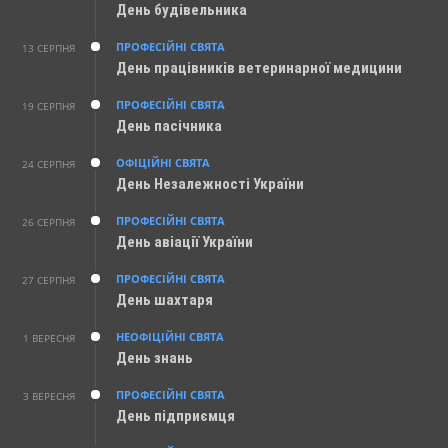
День будівельника
ПРОФЕСІЙНІ СВЯТА
13 СЕРПНЯ
День працівників ветеринарної медицини
ПРОФЕСІЙНІ СВЯТА
19 СЕРПНЯ
День пасічника
ОФІЦІЙНІ СВЯТА
24 СЕРПНЯ
День Незалежності України
ПРОФЕСІЙНІ СВЯТА
26 СЕРПНЯ
День авіації України
ПРОФЕСІЙНІ СВЯТА
27 СЕРПНЯ
День шахтаря
НЕОФІЦІЙНІ СВЯТА
1 ВЕРЕСНЯ
День знань
ПРОФЕСІЙНІ СВЯТА
3 ВЕРЕСНЯ
День підприємця