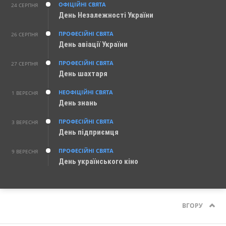
ОФІЦІЙНІ СВЯТА
24 СЕРПНЯ
День Незалежності України
ПРОФЕСІЙНІ СВЯТА
26 СЕРПНЯ
День авіації України
ПРОФЕСІЙНІ СВЯТА
27 СЕРПНЯ
День шахтаря
НЕОФІЦІЙНІ СВЯТА
1 ВЕРЕСНЯ
День знань
ПРОФЕСІЙНІ СВЯТА
3 ВЕРЕСНЯ
День підприємця
ПРОФЕСІЙНІ СВЯТА
9 ВЕРЕСНЯ
День українського кіно
ВГОРУ