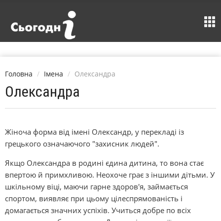
Головна
Імена
Олександра
Олександра
Жіноча форма від імені Олександр, у перекладі із
грецького означаючого "захисник людей".
Якщо Олександра в родині єдина дитина, то вона стає
впертою й примхливою. Неохоче грає з іншими дітьми. У
шкільному віці, маючи гарне здоров'я, займається
спортом, виявляє при цьому цілеспрямованість і
домагається значних успіхів. Учиться добре по всіх