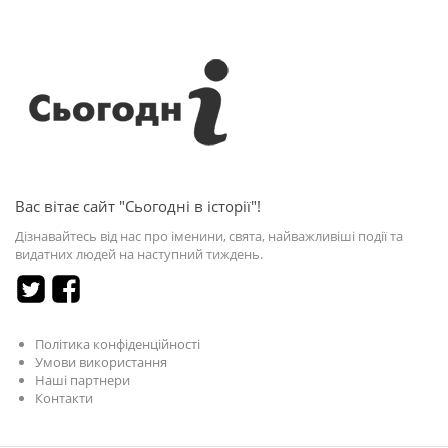
Вас вітає сайт "Сьогодні в історії"!
Дізнавайтесь від нас про іменини, свята, найважливіші події та
видатних людей на наступний тиждень.
Політика конфіденційності
Умови використання
Наші партнери
Контакти