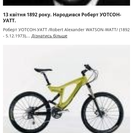
13 квітня 1892 року. Народився Роберт УОТСОН-
УАТТ.
Роберт УОТСОН-УАТТ /Robert Alexander WATSON-WATT/ (1892
- 5.12.1973),...
Дізнатись більше