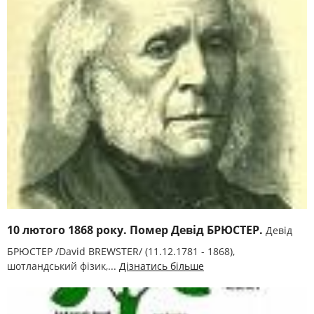
10 лютого 1868 року. Помер Девід БРЮСТЕР.
Девід
БРЮСТЕР /David BREWSTER/ (11.12.1781 - 1868),
шотландський фізик,...
Дізнатись більше