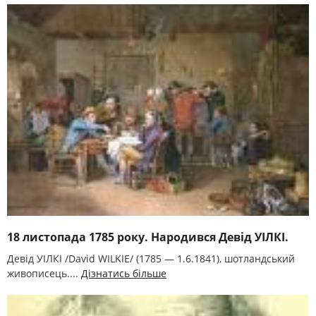
18 листопада 1785 року. Народився Девід УІЛКІ.
Девід УІЛКІ /David WILKIE/ (1785 — 1.6.1841), шотландський
живописець....
Дізнатись більше