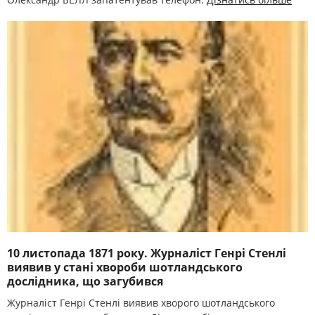
10 листопада 1871 року. Журналіст Генрі Стенлі
виявив у стані хвороби шотландського
дослідника, що загубився
Журналіст Генрі Стенлі виявив хворого шотландського