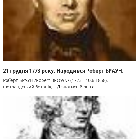
21 грудня 1773 року. Народився Роберт БРАУН.
Роберт БРАУН /Robert BROWN/ (1773 - 10.6.1858),
шотландський ботанік,...
Дізнатись більше