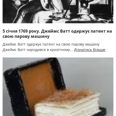
5 січня 1769 року. Джеймс Ватт одержує патент на
свою парову машину
Джеймс Ватт одержує патент на свою парову машину
Джеймс Ватт народився в крихітному...
Дізнатись більше