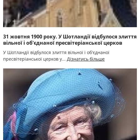
31 жовтня 1900 року. У Шотландії відбулося злиття
вільної і об'єднаної пресвітеріанської церков
У Шотландії відбулося злиття вільної і об'єднаної
пресвітеріанської церков у...
Дізнатись більше