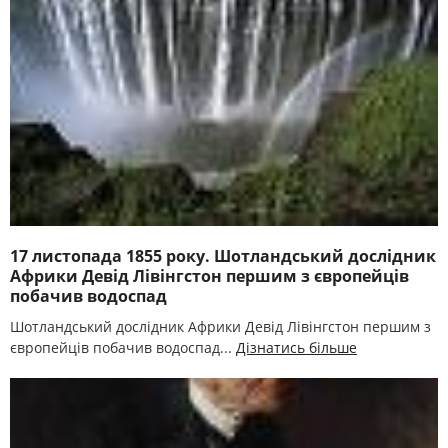
17 листопада 1855 року. Шотландський дослідник
Африки Девід Лівінгстон першим з європейців
побачив водоспад
Шотландський дослідник Африки Девід Лівінгстон першим з
європейців побачив водоспад...
Дізнатись більше