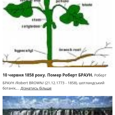
10 червня 1858 року. Помер Роберт БРАУН.
Роберт
БРАУН /Robert BROWN/ (21.12.1773 - 1858), шотландський
ботанік,...
Дізнатись більше