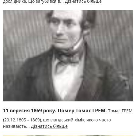
дослідника, що загубився в...
Дізнатись більше
11 вересня 1869 року. Помер Томас ГРЕМ.
Томас ГРЕМ
(20.12.1805 - 1869), шотландський хімік, якого часто
називають...
Дізнатись більше