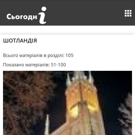
ШОТЛАНДІЯ
Всього матеріалів в розділі: 105
Показано матеріалів: 51-100