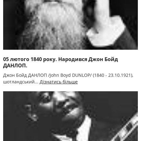
05 лютого 1840 року. Народився Джон Бойд
ДАНЛОП.
Джон Бойд ДАНЛОП /John Boyd DUNLOP/ (1840 - 23.10.1921),
шотландський...
Дізнатись більше