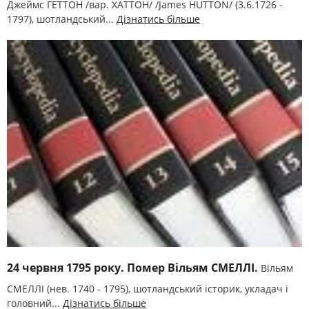
Джеймс ГЕТТОН /вар. ХАТТОН/ /James HUTTON/ (3.6.1726 -
1797), шотландський...
Дізнатись більше
24 червня 1795 року. Помер Вільям СМЕЛЛІ.
Вільям
СМЕЛЛІ (нев. 1740 - 1795), шотландський історик, укладач і
головний...
Дізнатись більше