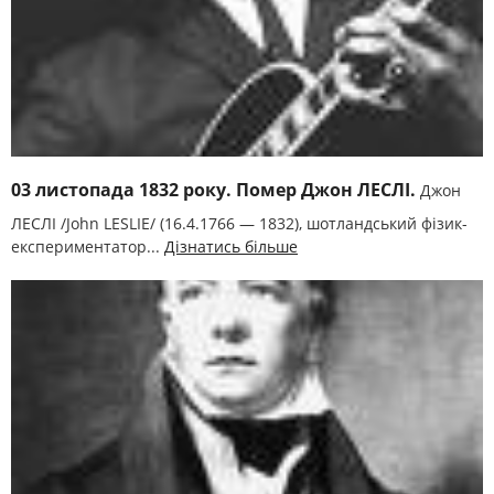
03 листопада 1832 року. Помер Джон ЛЕСЛІ.
Джон
ЛЕСЛІ /John LESLIE/ (16.4.1766 — 1832), шотландський фізик-
експериментатор...
Дізнатись більше