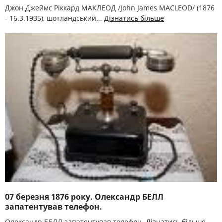
Джон Джеймс Ріккард МАКЛЕОД /John James MACLEOD/ (1876
- 16.3.1935), шотландський...
Дізнатись більше
07 березня 1876 року. Олександр БЕЛЛ
запатентував телефон.
Олександр БЕЛЛ запатентував телефон.
Дізнатись більше