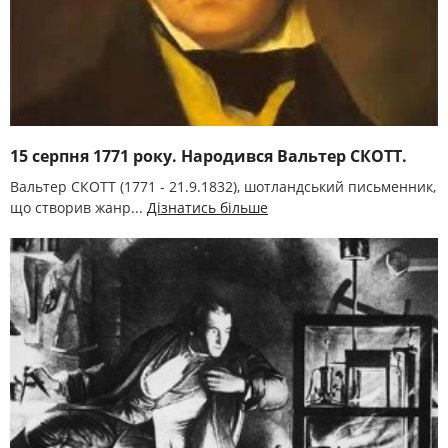
15 серпня 1771 року. Народився Вальтер СКОТТ.
Вальтер СКОТТ (1771 - 21.9.1832), шотландський письменник,
що створив жанр...
Дізнатись більше