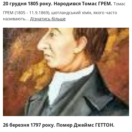
20 грудня 1805 року. Народився Томас ГРЕМ.
Томас
ГРЕМ (1805 - 11.9.1869), шотландський хімік, якого часто
називають...
Дізнатись більше
26 березня 1797 року. Помер Джеймс ГЕТТОН.