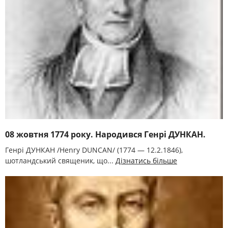
08 жовтня 1774 року. Народився Генрі ДУНКАН.
Генрі ДУНКАН /Henry DUNCAN/ (1774 — 12.2.1846),
шотландський священик, що...
Дізнатись більше