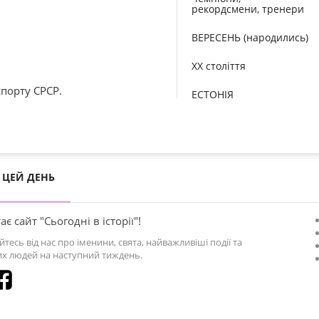
рекордсмени, тренери
ВЕРЕСЕНЬ (народились)
XX століття
порту СРСР.
ЕСТОНІЯ
ЦЕЙ ДЕНЬ
ає сайт "Сьогодні в історії"!
йтесь від нас про іменини, свята, найважливіші події та
х людей на наступний тиждень.