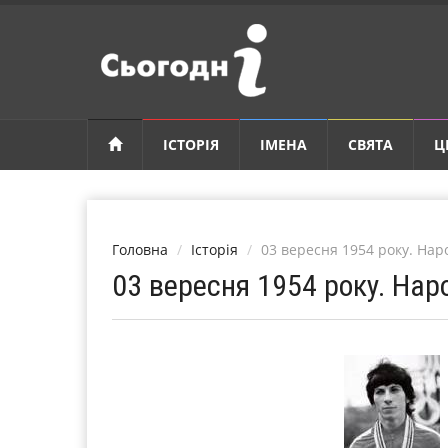
ІСТОРІЯ
ІМЕНА
СВЯТА
Ц
Головна
Історія
03 вересня 1954 року. На
03 вересня 1954 року. На