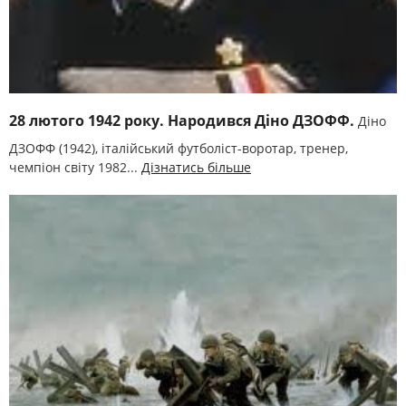
28 лютого 1942 року. Народився Діно ДЗОФФ.
Діно
ДЗОФФ (1942), італійський футболіст-воротар, тренер,
чемпіон світу 1982...
Дізнатись більше