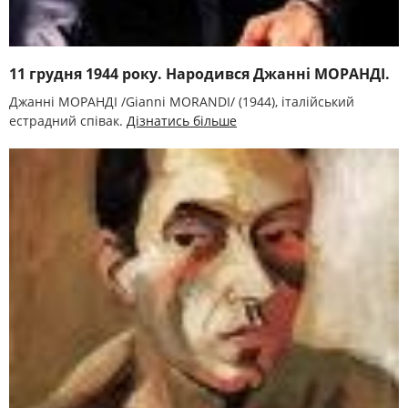
11 грудня 1944 року. Народився Джанні МОРАНДІ.
Джанні МОРАНДІ /Gianni MORANDI/ (1944), італійський
естрадний співак.
Дізнатись більше