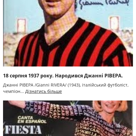
18 серпня 1937 року. Народився Джанні РІВЕРА.
Джанні РІВЕРА /Gianni RIVERA/ (1943), італійський футболіст,
чемпіон...
Дізнатись більше