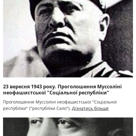
23 вересня 1943 року. Проголошення Муссоліні
неофашистської "Соціальної республіки"
Проголошення Муссоліні неофашистської "Соціальної
республіки" ("республіки Сало").
Дізнатись більше