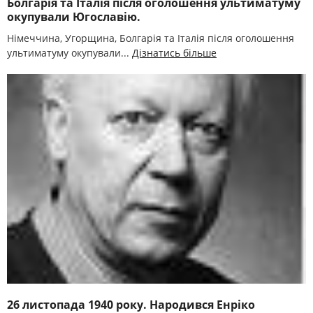
Болгарія та Італія після оголошення ультиматуму
окупували Югославію.
Німеччина, Угорщина, Болгарія та Італія після оголошення
ультиматуму окупували...
Дізнатись більше
26 листопада 1940 року. Народився Енріко