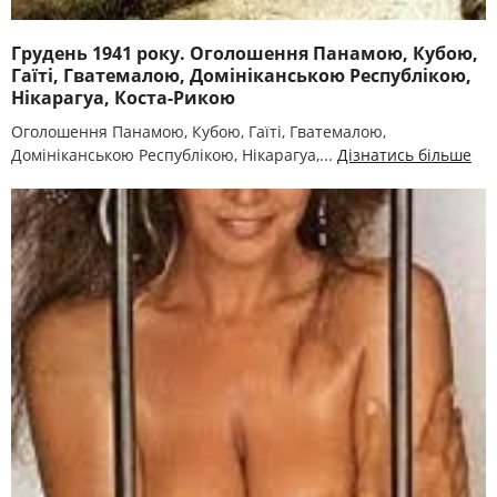
Грудень 1941 року. Оголошення Панамою, Кубою,
Гаїті, Гватемалою, Домініканською Республікою,
Нікарагуа, Коста-Рикою
Оголошення Панамою, Кубою, Гаїті, Гватемалою,
Домініканською Республікою, Нікарагуа,...
Дізнатись більше