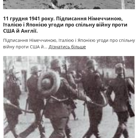
11 грудня 1941 року. Підписання Німеччиною,
Італією і Японією угоди про спільну війну проти
США й Англії.
Підписання Німеччиною, Італією і Японією угоди про спільну
війну проти США й...
Дізнатись більше