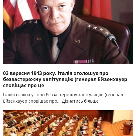
03 вересня 1943 року. Італія оголошує про
беззастережну капітуляцію (генерал Ейзенхауер
сповіщає про це
Італія оголошує про беззастережну капітуляцію (генерал
Ейзенхауер сповіщає про...
Дізнатись більше