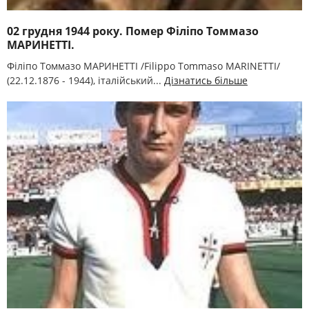
02 грудня 1944 року. Помер Філіпо Томмазо
МАРИНЕТТІ.
Філіпо Томмазо МАРИНЕТТІ /Filippo Tommaso MARINETTI/
(22.12.1876 - 1944), італійський...
Дізнатись більше