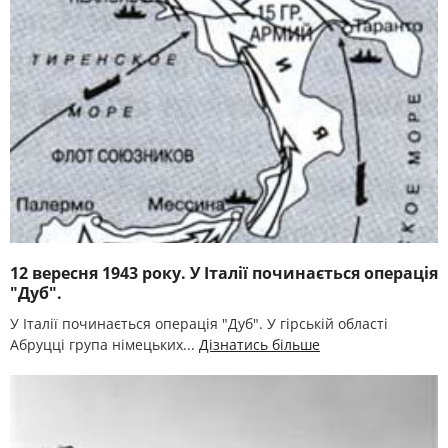
12 вересня 1943 року. У Італії починається операція
"Дуб".
У Італії починається операція "Дуб". У гірській області
Абруцці група німецьких...
Дізнатись більше