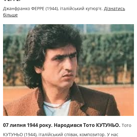
Джанфранко ФЕРРЕ (1944), італійський кутюр'є.
Дізнатись
більше
07 липня 1944 року. Народився Тото КУТУНЬО.
Тото
КУТУНЬО (1944), італійський співак, композитор. У нас