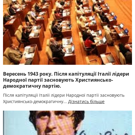
Вересень 1943 року. Після капітуляції Італії лідери
Народної партії засновують Християнсько-
демократичну партію.
Після капітуляції Італії лідери Народної партії засновують
Християнсько-демократичну...
Дізнатись більше