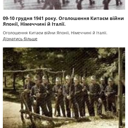
09-10 грудня 1941 року. Оголошення Китаєм війни
Японії, Німеччині й Італії.
Оголошення Китаєм війни Японії, Німеччині й Італії.
Дізнатись більше