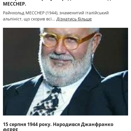
МЕССНЕР.
Райнхольд МЕССНЕР (1944), знаменитий італійський
альпініст, що скорив всі...
Дізнатись більше
15 серпня 1944 року. Народився Джанфранко
ФЕРРЕ.