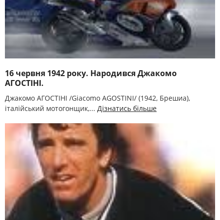
16 червня 1942 року. Народився Джакомо
АГОСТІНІ.
Джакомо АГОСТІНІ /Gіacomo AGOSTІNІ/ (1942, Брешиа),
італійський мотогонщик,...
Дізнатись більше