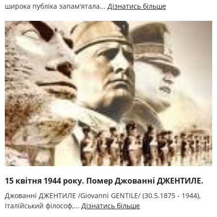
широка публіка запам'ятала...
Дізнатись більше
15 квітня 1944 року. Помер Джованні ДЖЕНТИЛЕ.
Джованні ДЖЕНТИЛЕ /Giovanni GENTILE/ (30.5.1875 - 1944),
італійський філософ,...
Дізнатись більше