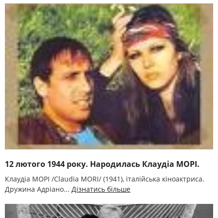
12 лютого 1944 року. Народилась Клаудіа МОРІ.
Клаудіа МОРІ /Claudia MORI/ (1941), італійська кіноактриса.
Дружина Адріано...
Дізнатись більше