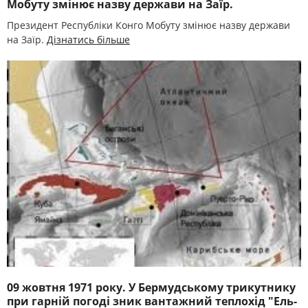
Мобуту змінює назву держави на Заїр.
Президент Республіки Конго Мобуту змінює назву держави
на Заїр.
Дізнатись більше
09 жовтня 1971 року. У Бермудському трикутнику
при гарній погоді зник вантажний теплохід "Ель-