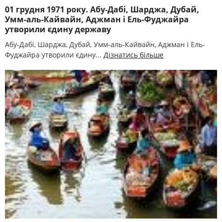
01 грудня 1971 року. Абу-Дабі, Шарджа, Дубай,
Умм-аль-Кайвайн, Аджман і Ель-Фуджайра
утворили єдину державу
Абу-Дабі, Шарджа, Дубай, Умм-аль-Кайвайн, Аджман і Ель-
Фуджайра утворили єдину...
Дізнатись більше