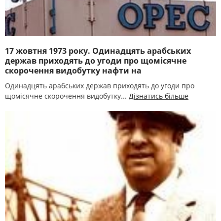
17 жовтня 1973 року. Одинадцять арабських
держав приходять до угоди про щомісячне
скорочення видобутку нафти на
Одинадцять арабських держав приходять до угоди про
щомісячне скорочення видобутку...
Дізнатись більше