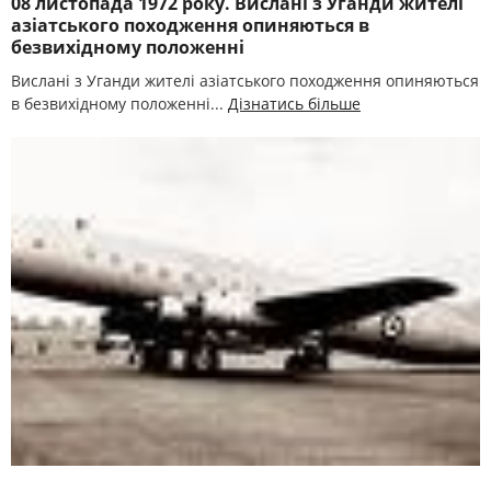
08 листопада 1972 року. Вислані з Уганди жителі
азіатського походження опиняються в
безвихідному положенні
Вислані з Уганди жителі азіатського походження опиняються
в безвихідному положенні...
Дізнатись більше