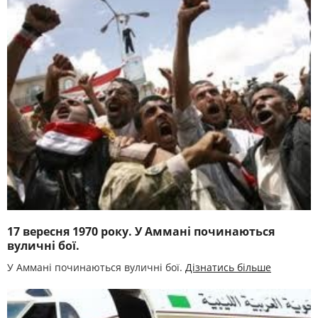
17 вересня 1970 року. У Аммані починаються
вуличні бої.
У Аммані починаються вуличні бої.
Дізнатись більше