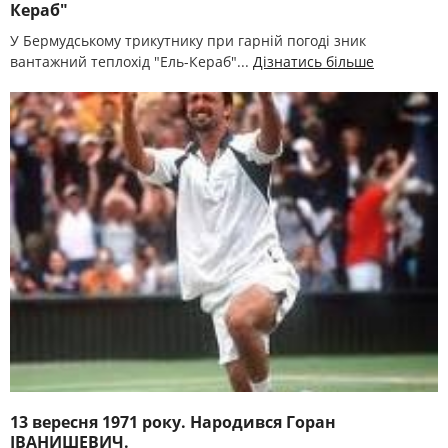
Кераб"
У Бермудському трикутнику при гарній погоді зник
вантажний теплохід "Ель-Кераб"...
Дізнатись більше
13 вересня 1971 року. Народився Горан
ІВАНИШЕВИЧ.