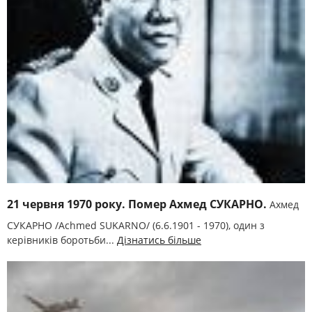
21 червня 1970 року. Помер Ахмед СУКАРНО.
Ахмед
СУКАРНО /Achmed SUKARNO/ (6.6.1901 - 1970), один з
керівників боротьби...
Дізнатись більше