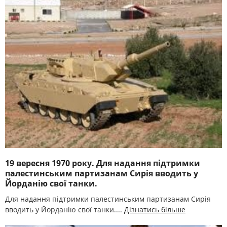
19 вересня 1970 року. Для надання підтримки
палестинським партизанам Сирія вводить у
Йорданію свої танки.
Для надання підтримки палестинським партизанам Сирія
вводить у Йорданію свої танки....
Дізнатись більше