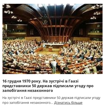
16 грудня 1970 року. На зустрічі в Гаазі
представники 50 держав підписали угоду про
запобігання незаконного
На зустрічі в Гаазі представники 50 держав підписали угоду
про запобігання незаконного...
Дізнатись більше