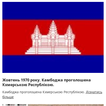
Жовтень 1970 року. Камбоджа проголошена
Кхмерською Республікою.
Камбоджа проголошена Кхмерською Республікою.
Дізнатись
більше