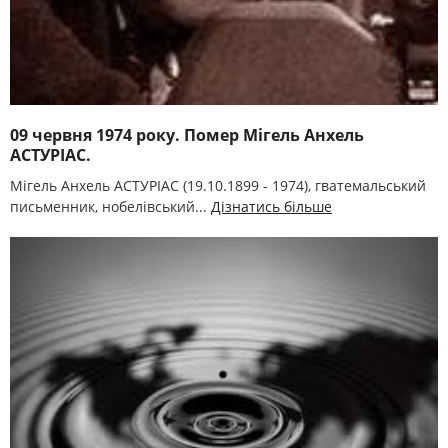
09 червня 1974 року. Помер Мігель Анхель
АСТУРІАС.
Мігель Анхель АСТУРІАС (19.10.1899 - 1974), гватемальський
письменник, нобелівський...
Дізнатись більше