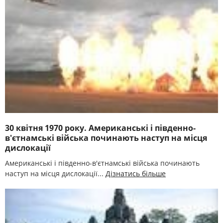
30 квітня 1970 року. Американські і південно-
в'єтнамські війська починають наступ на місця
дислокації
Американські і південно-в'єтнамські війська починають
наступ на місця дислокації...
Дізнатись більше