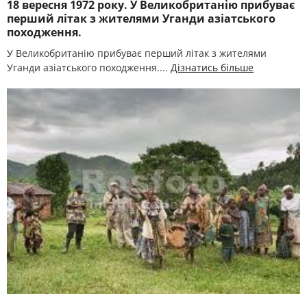
18 вересня 1972 року. У Великобританію прибуває
перший літак з жителями Уганди азіатського
походження.
У Великобританію прибуває перший літак з жителями
Уганди азіатського походження....
Дізнатись більше