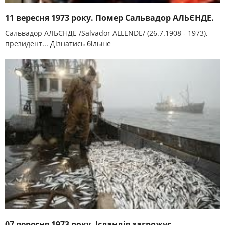
11 вересня 1973 року. Помер Сальвадор АЛЬЄНДЕ.
Сальвадор АЛЬЄНДЕ /Salvador ALLENDE/ (26.7.1908 - 1973),
президент...
Дізнатись більше
07 вересня 1973 року. Ісландія загрожує