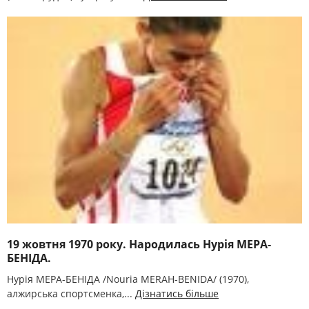
19 жовтня 1970 року. Народилась Нурія МЕРА-
БЕНІДА.
Нурія МЕРА-БЕНІДА /Nouria MERAH-BENIDA/ (1970),
алжирська спортсменка,...
Дізнатись більше