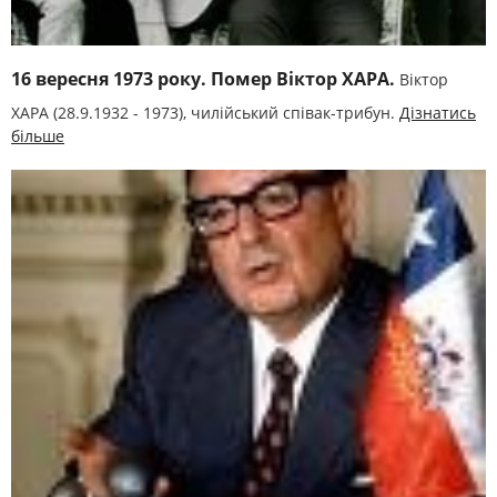
16 вересня 1973 року. Помер Віктор ХАРА.
Віктор
ХАРА (28.9.1932 - 1973), чилійський співак-трибун.
Дізнатись
більше