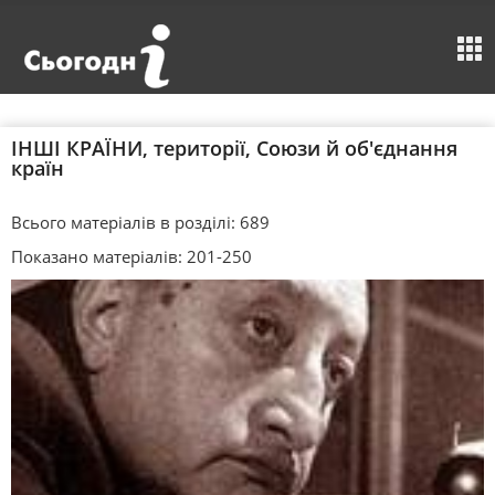
ІНШІ КРАЇНИ, території, Союзи й об'єднання
країн
Всього матеріалів в розділі: 689
Показано матеріалів: 201-250