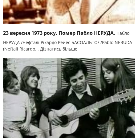
23 вересня 1973 року. Помер Пабло НЕРУДА.
Пабло
НЕРУДА /Нефталі Рікардо Рейес БАСОАЛЬТО/ /Pablo NERUDA
(Neftali Ricardo...
Дізнатись більше