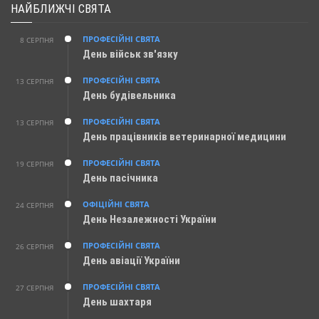
НАЙБЛИЖЧІ СВЯТА
ПРОФЕСІЙНІ СВЯТА
8 СЕРПНЯ
День військ зв'язку
ПРОФЕСІЙНІ СВЯТА
13 СЕРПНЯ
День будівельника
ПРОФЕСІЙНІ СВЯТА
13 СЕРПНЯ
День працівників ветеринарної медицини
ПРОФЕСІЙНІ СВЯТА
19 СЕРПНЯ
День пасічника
ОФІЦІЙНІ СВЯТА
24 СЕРПНЯ
День Незалежності України
ПРОФЕСІЙНІ СВЯТА
26 СЕРПНЯ
День авіації України
ПРОФЕСІЙНІ СВЯТА
27 СЕРПНЯ
День шахтаря