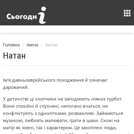
Головна
Імена
Натан
Натан
Ім'я давньоєврейського походження й означає:
дарований.
У дитинстві ці хлопчики не заподіюють ніяких турбот.
Вони спокійні й слухняні, непогано вчаться, не
конфліктують з однолітками, розважливі. Займаються
музикою, люблять малювати, грати в шахи. Схожі на
матір як зовні, так і характером. Це захоплені люди,