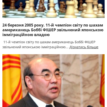
24 березня 2005 року. 11-й чемпіон світу по шахам
американець Боббі ФІШЕР звільнений японською
імміграційною владою
11-й чемпіон світу по шахам американець Боббі ФІШЕР
звільнений японською імміграційною...
Дізнатись більше