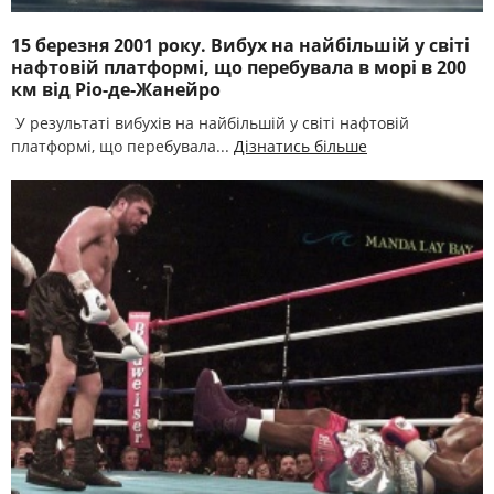
15 березня 2001 року. Вибух на найбільшій у світі
нафтовій платформі, що перебувала в морі в 200
км від Ріо-де-Жанейро
У результаті вибухів на найбільшій у світі нафтовій
платформі, що перебувала...
Дізнатись більше