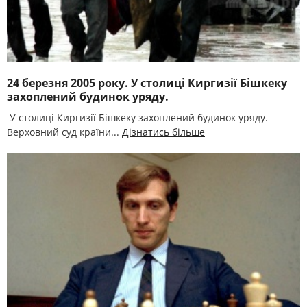
24 березня 2005 року. У столиці Киргизії Бішкеку
захоплений будинок уряду.
У столиці Киргизії Бішкеку захоплений будинок уряду.
Верховний суд країни...
Дізнатись більше