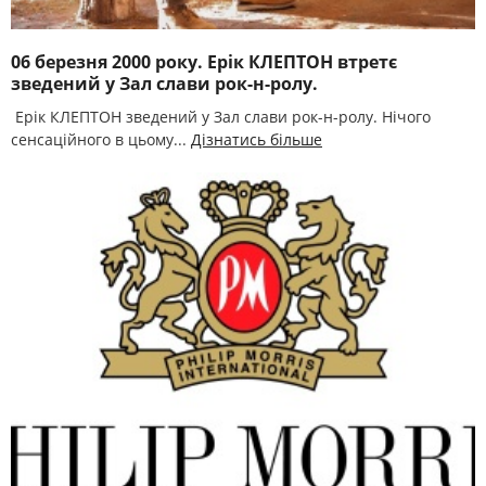
06 березня 2000 року. Ерік КЛЕПТОН втретє
зведений у Зал слави рок-н-ролу.
Ерік КЛЕПТОН зведений у Зал слави рок-н-ролу. Нічого
сенсаційного в цьому...
Дізнатись більше