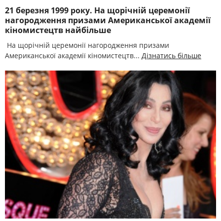
21 березня 1999 року. На щорічній церемонії
нагородження призами Американської академії
кіномистецтв найбільше
На щорічній церемонії нагородження призами
Американської академії кіномистецтв...
Дізнатись більше