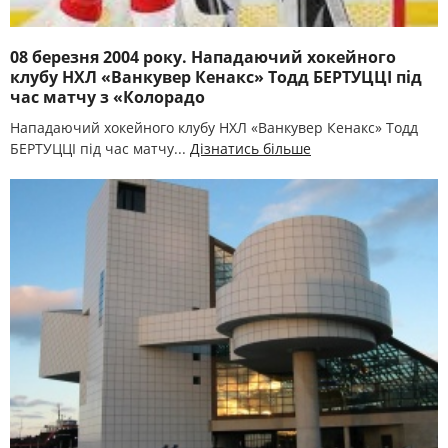
08 березня 2004 року. Нападаючий хокейного
клубу НХЛ «Ванкувер Кенакс» Тодд БЕРТУЦЦІ під
час матчу з «Колорадо
Нападаючий хокейного клубу НХЛ «Ванкувер Кенакс» Тодд
БЕРТУЦЦІ під час матчу...
Дізнатись більше