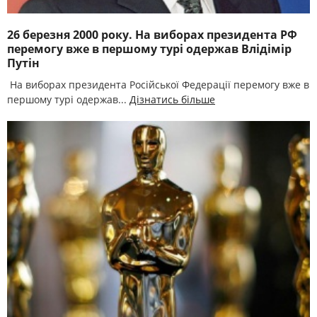
26 березня 2000 року. На виборах президента РФ
перемогу вже в першому турі одержав Влідімір
Путін
На виборах президента Російської Федерації перемогу вже в
першому турі одержав...
Дізнатись більше