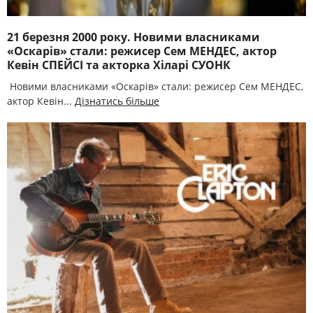
21 березня 2000 року. Новими власниками
«Оскарів» стали: режисер Сем МЕНДЕС, актор
Кевін СПЕЙСІ та акторка Хіларі СУОНК
Новими власниками «Оскарів» стали: режисер Сем МЕНДЕС,
актор Кевін...
Дізнатись більше