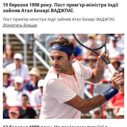
19 березня 1998 року. Пост прем'єр-міністра Індії
зайняв Атал Бихарі ВАДЖПАЇ.
Пост прем'єр-міністра Індії зайняв Атал Бихарі ВАДЖПАЇ.
Дізнатись більше