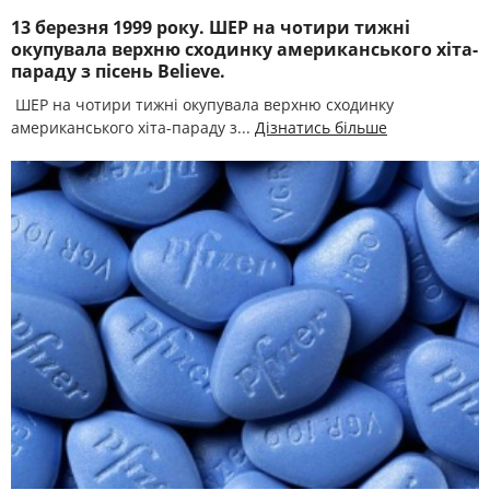
13 березня 1999 року. ШЕР на чотири тижні
окупувала верхню сходинку американського хіта-
параду з пісень Believe.
ШЕР на чотири тижні окупувала верхню сходинку
американського хіта-параду з...
Дізнатись більше