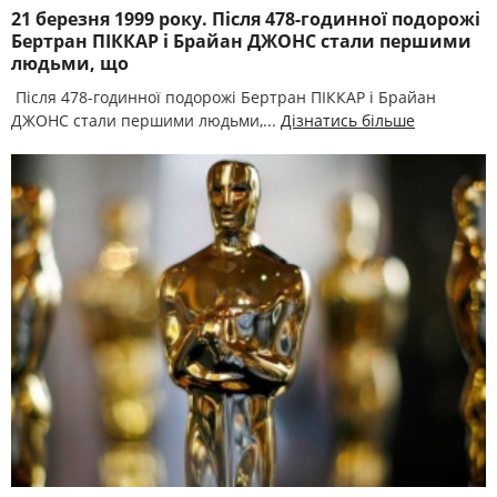
21 березня 1999 року. Після 478-годинної подорожі
Бертран ПІККАР і Брайан ДЖОНС стали першими
людьми, що
Після 478-годинної подорожі Бертран ПІККАР і Брайан
ДЖОНС стали першими людьми,...
Дізнатись більше