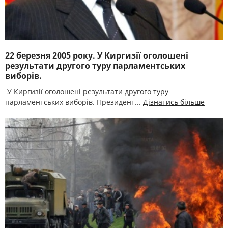
22 березня 2005 року. У Киргизії оголошені
результати другого туру парламентських
виборів.
У Киргизії оголошені результати другого туру
парламентських виборів. Президент...
Дізнатись більше