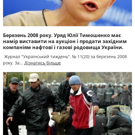
Березень 2008 року. Уряд Юлії Тимошенко має
намір виставити на аукціон і продати західним
компаніям нафтові і газові родовища України.
Журнал "Український тиждень", № 11(20) за березень 2008
року. За...
Дізнатись більше