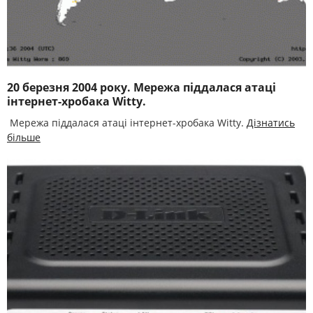
20 березня 2004 року. Мережа піддалася атаці
інтернет-хробака Witty.
Мережа піддалася атаці інтернет-хробака Witty.
Дізнатись
більше