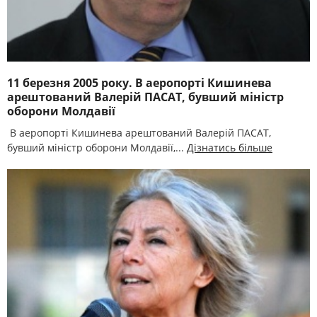
11 березня 2005 року. В аеропорті Кишинева
арештований Валерій ПАСАТ, бувший міністр
оборони Молдавії
В аеропорті Кишинева арештований Валерій ПАСАТ,
бувший міністр оборони Молдавії,...
Дізнатись більше