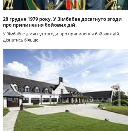
28 грудня 1979 року. У Зімбабве досягнуто згоди
про припинення бойових дій.
У Зімбабве досягнуто згоди про припинення бойових дій.
Дізнатись більше