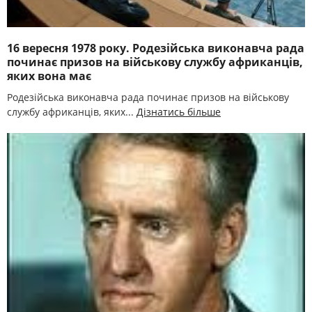
16 вересня 1978 року. Родезійська виконавча рада
починає призов на військову службу африканців,
яких вона має
Родезійська виконавча рада починає призов на військову
службу африканців, яких...
Дізнатись більше