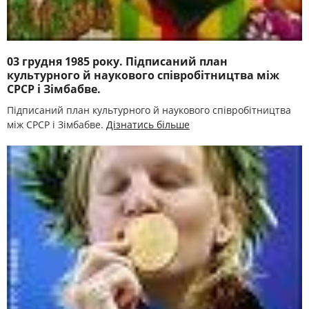
03 грудня 1985 року. Підписаний план
культурного й наукового співробітництва між
СРСР і Зімбабве.
Підписаний план культурного й наукового співробітництва
між СРСР і Зімбабве.
Дізнатись більше