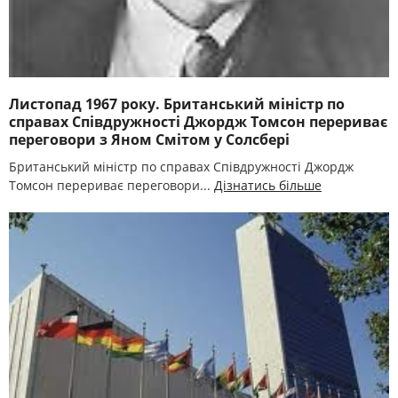
Листопад 1967 року. Британський міністр по
справах Співдружності Джордж Томсон перериває
переговори з Яном Смітом у Солсбері
Британський міністр по справах Співдружності Джордж
Томсон перериває переговори...
Дізнатись більше