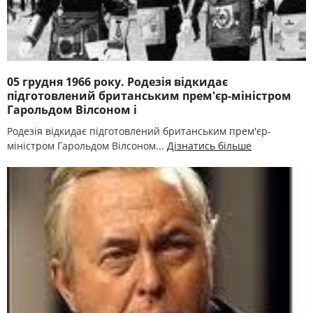
05 грудня 1966 року. Родезія відкидає
підготовлений британським прем'єр-міністром
Гарольдом Вілсоном і
Родезія відкидає підготовлений британським прем'єр-
міністром Гарольдом Вілсоном...
Дізнатись більше