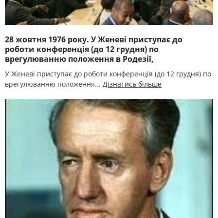
28 жовтня 1976 року. У Женеві приступає до
роботи конференція (до 12 грудня) по
врегулюванню положення в Родезії,
У Женеві приступає до роботи конференція (до 12 грудня) по
врегулюванню положення...
Дізнатись більше