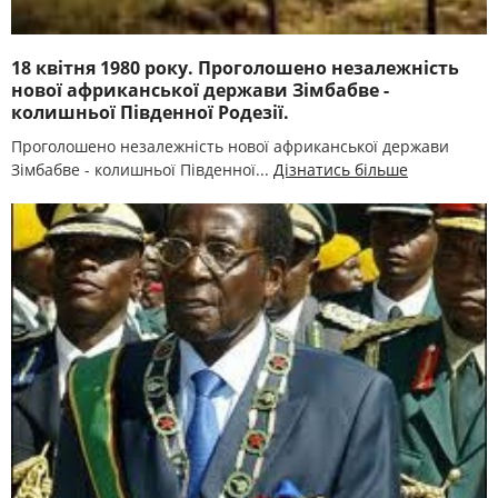
18 квітня 1980 року. Проголошено незалежність
нової африканської держави Зімбабве -
колишньої Південної Родезії.
Проголошено незалежність нової африканської держави
Зімбабве - колишньої Південної...
Дізнатись більше