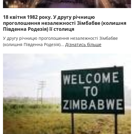
18 квітня 1982 року. У другу річницю
проголошення незалежності Зімбабве (колишня
Південна Родезія) її столиця
У другу річницю проголошення незалежності Зімбабве
(колишня Південна Родезія)...
Дізнатись більше