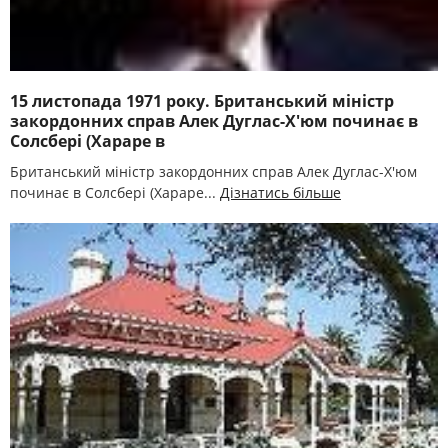
15 листопада 1971 року. Британський міністр
закордонних справ Алек Дуглас-Х'юм починає в
Солсбері (Хараре в
Британський міністр закордонних справ Алек Дуглас-Х'юм
починає в Солсбері (Хараре...
Дізнатись більше