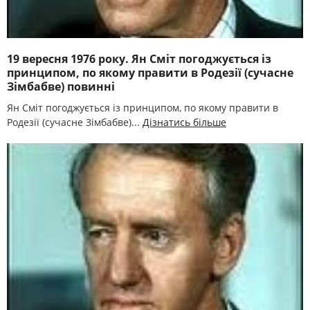
19 вересня 1976 року. Ян Сміт погоджується із
принципом, по якому правити в Родезії (сучасне
Зімбабве) повинні
Ян Сміт погоджується із принципом, по якому правити в
Родезії (сучасне Зімбабве)...
Дізнатись більше