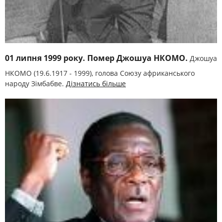
01 липня 1999 року. Помер Джошуа НКОМО.
Джошуа
НКОМО (19.6.1917 - 1999), голова Союзу африканського
народу Зімбабве.
Дізнатись більше