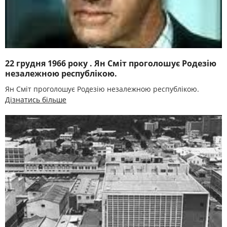
22 грудня 1966 року . Ян Сміт проголошує Родезію
незалежною республікою.
Ян Сміт проголошує Родезію незалежною республікою.
Дізнатись більше