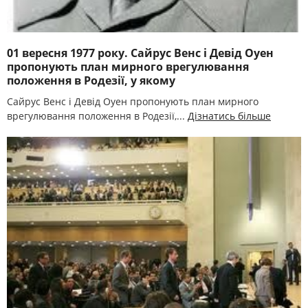
01 вересня 1977 року. Сайрус Венс і Девід Оуен
пропонують план мирного врегулювання
положення в Родезії, у якому
Сайрус Венс і Девід Оуен пропонують план мирного
врегулювання положення в Родезії,...
Дізнатись більше