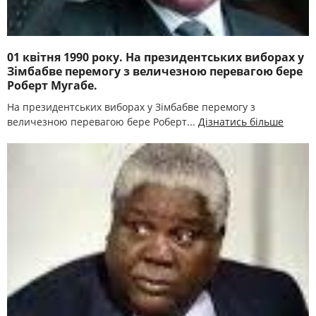
01 квітня 1990 року. На президентських виборах у
Зімбабве перемогу з величезною перевагою бере
Роберт Мугабе.
На президентських виборах у Зімбабве перемогу з
величезною перевагою бере Роберт...
Дізнатись більше