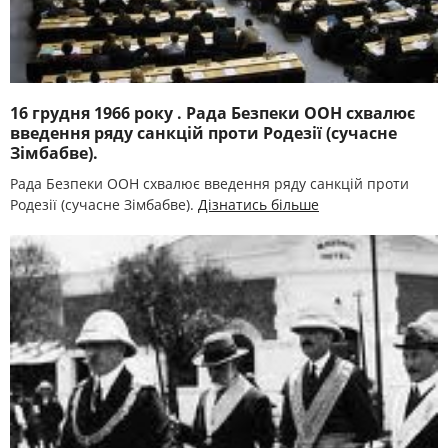
16 грудня 1966 року . Рада Безпеки ООН схвалює
введення ряду санкцій проти Родезії (сучасне
Зімбабве).
Рада Безпеки ООН схвалює введення ряду санкцій проти
Родезії (сучасне Зімбабве).
Дізнатись більше