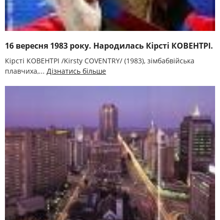
16 вересня 1983 року. Народилась Кірсті КОВЕНТРІ.
Кірсті КОВЕНТРІ /Kirsty COVENTRY/ (1983), зімбабвійська
плавчиха,...
Дізнатись більше