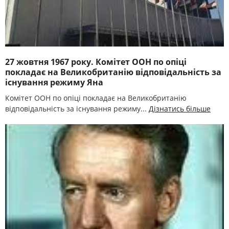
27 жовтня 1967 року. Комітет ООН по опіці
покладає на Великобританію відповідальність за
існування режиму Яна
Комітет ООН по опіці покладає на Великобританію
відповідальність за існування режиму...
Дізнатись більше