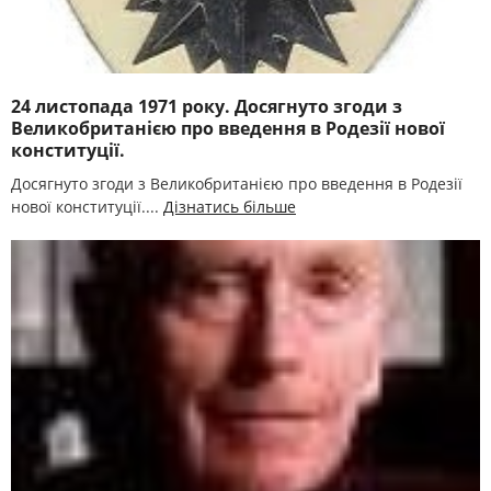
24 листопада 1971 року. Досягнуто згоди з
Великобританією про введення в Родезії нової
конституції.
Досягнуто згоди з Великобританією про введення в Родезії
нової конституції....
Дізнатись більше