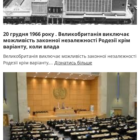
20 грудня 1966 року . Великобританія виключає
можливість законної незалежності Родезії крім
варіанту, коли влада
Великобританія виключає можливість законної незалежності
Родезії крім варіанту,...
Дізнатись більше