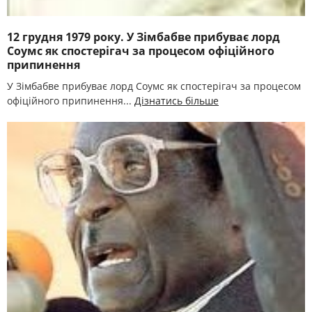
12 грудня 1979 року. У Зімбабве прибуває лорд
Соумс як спостерігач за процесом офіційного
припинення
У Зімбабве прибуває лорд Соумс як спостерігач за процесом
офіційного припинення...
Дізнатись більше