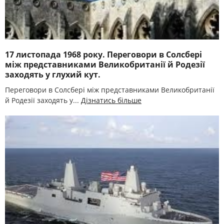
17 листопада 1968 року. Переговори в Солсбері
між представниками Великобританії й Родезії
заходять у глухий кут.
Переговори в Солсбері між представниками Великобританії
й Родезії заходять у...
Дізнатись більше