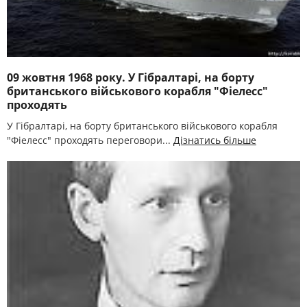
09 жовтня 1968 року. У Гібралтарі, на борту
британського військового корабля "Фіелесс"
проходять
У Гібралтарі, на борту британського військового корабля
"Фіелесс" проходять переговори...
Дізнатись більше