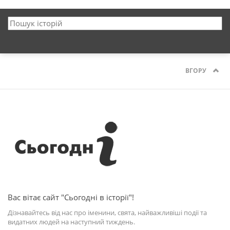
ВГОРУ
Вас вітає сайт "Сьогодні в історії"!
Дізнавайтесь від нас про іменини, свята, найважливіші події та
видатних людей на наступний тиждень.