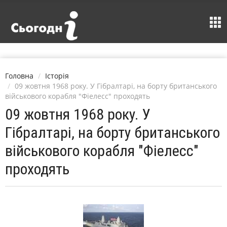
Головна
Історія
09 жовтня 1968 року. У Гібралтарі, на борту британського
військового корабля "Фіелесс" проходять
09 жовтня 1968 року. У
Гібралтарі, на борту британського
військового корабля "Фіелесс"
проходять