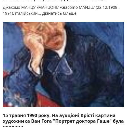
Джакомо МАНЦУ /МАНЦОНІ/ /Giacomo MANZU/ (22.12.1908 -
1991), італійський...
Дізнатись більше
15 травня 1990 року. На аукціоні Крісті картина
художника Ван Гога "Портрет доктора Гаше" була
продана