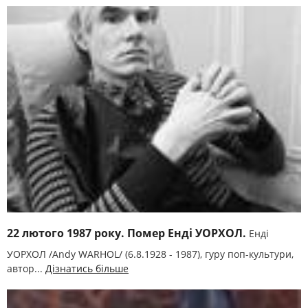
22 лютого 1987 року. Помер Енді УОРХОЛ.
Енді
УОРХОЛ /Andy WARHOL/ (6.8.1928 - 1987), гуру поп-культури,
автор...
Дізнатись більше