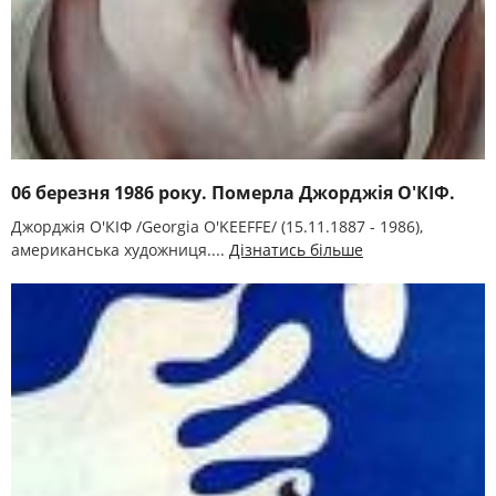
06 березня 1986 року. Померла Джорджія О'КІФ.
Джорджія О'КІФ /Georgia O'KEEFFE/ (15.11.1887 - 1986),
американська художниця....
Дізнатись більше