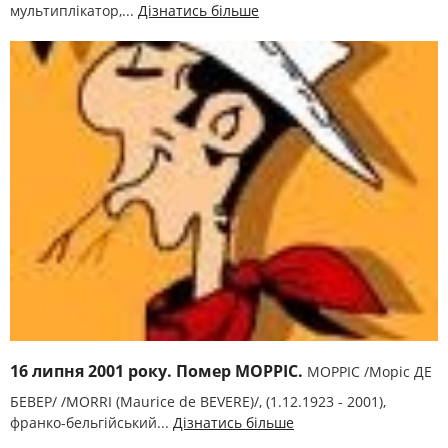
мультиплікатор,...
Дізнатись більше
16 липня 2001 року. Помер МОРРІС.
МОРРІС /Моріс ДЕ
БЕВЕР/ /MORRІ (Maurіce de BEVERE)/, (1.12.1923 - 2001),
франко-бельгійський...
Дізнатись більше