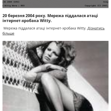
20 березня 2004 року. Мережа піддалася атаці
інтернет-хробака Witty.
Мережа піддалася атаці інтернет-хробака Witty.
Дізнатись
більше