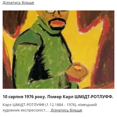
Дізнатись більше
10 серпня 1976 року. Помер Карл ШМІДТ-РОТЛУФФ.
Карл ШМІДТ-РОТЛУФФ (1.12.1884 - 1976), німецький
художник-експресіоніст....
Дізнатись більше