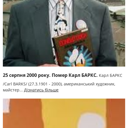
25 серпня 2000 року. Помер Карл БАРКС.
Карл БАРКС
/Carl BARKS/ (27.3.1901 - 2000), американський художник,
майстер...
Дізнатись більше