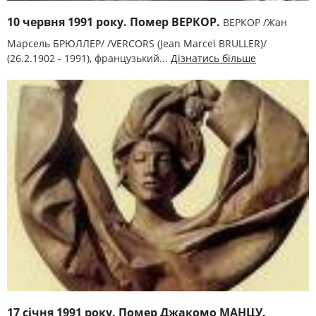
10 червня 1991 року. Помер ВЕРКОР.
ВЕРКОР /Жан
Марсель БРЮЛЛЕР/ /VERCORS (Jean Marcel BRULLER)/
(26.2.1902 - 1991), французький...
Дізнатись більше
17 січня 1991 року. Помер Джакомо МАНЦУ.