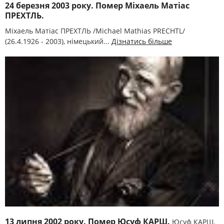
24 березня 2003 року. Помер Міхаель Матіас
ПРЕХТЛЬ.
Міхаель Матіас ПРЕХТЛЬ /Michael Mathias PRECHTL/
(26.4.1926 - 2003), німецький...
Дізнатись більше
13 липня 2002 року. Помер Юсуф КАРШ.
Юсуф КАРШ.