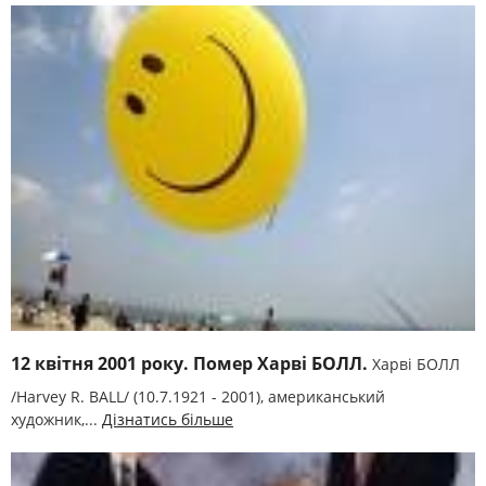
12 квітня 2001 року. Помер Харві БОЛЛ.
Харві БОЛЛ
/Harvey R. BALL/ (10.7.1921 - 2001), американський
художник,...
Дізнатись більше