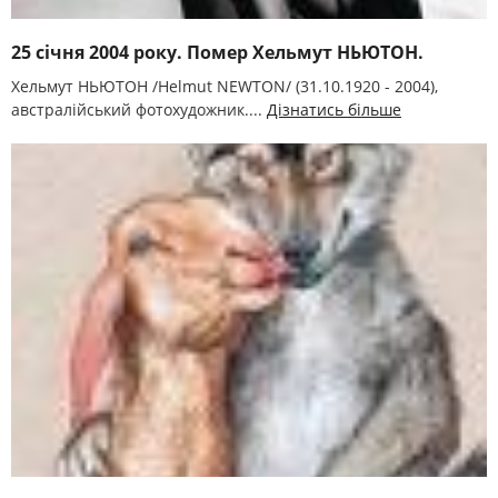
25 січня 2004 року. Помер Хельмут НЬЮТОН.
Хельмут НЬЮТОН /Helmut NEWTON/ (31.10.1920 - 2004),
австралійський фотохудожник....
Дізнатись більше