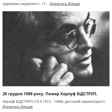
художник-сюрреаліст. 11...
Дізнатись більше
26 грудня 1988 року. Помер Херлуф БІДСТРУП.
Херлуф БІДСТРУП (10.9.1912 - 1988), датський карикатурист.
Дізнатись більше