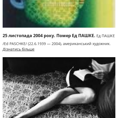
25 листопада 2004 року. Помер Ед ПАШКЕ.
Ед ПАШКЕ
/Ed PASCHKE/ (22.6.1939 — 2004), американський художник.
Дізнатись більше