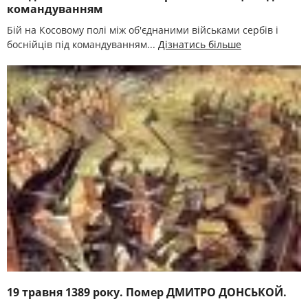
командуванням
Бій на Косовому полі між об'єднаними військами сербів і
боснійців під командуванням...
Дізнатись більше
19 травня 1389 року. Помер ДМИТРО ДОНСЬКОЙ.