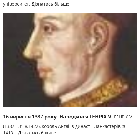
університет.
Дізнатись більше
16 вересня 1387 року. Народився ГЕНРІХ V.
ГЕНРІХ V
(1387 - 31.8.1422), король Англії з династії Ланкастерів (з
1413...
Дізнатись більше