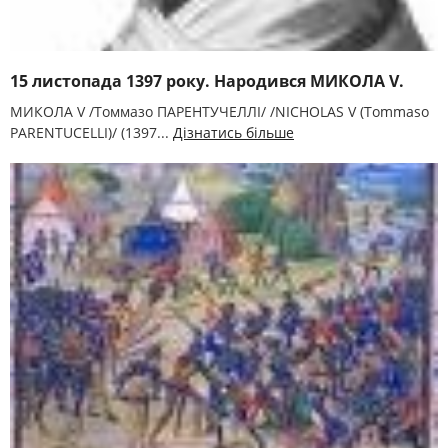
15 листопада 1397 року. Народився МИКОЛА V.
МИКОЛА V /Томмазо ПАРЕНТУЧЕЛЛІ/ /NICHOLAS V (Tommaso
PARENTUCELLI)/ (1397...
Дізнатись більше