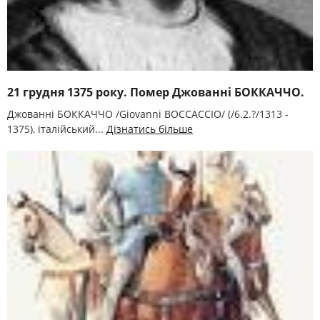
21 грудня 1375 року. Помер Джованні БОККАЧЧО.
Джованні БОККАЧЧО /Giovanni BOCCACCIO/ (/6.2.?/1313 -
1375), італійський...
Дізнатись більше