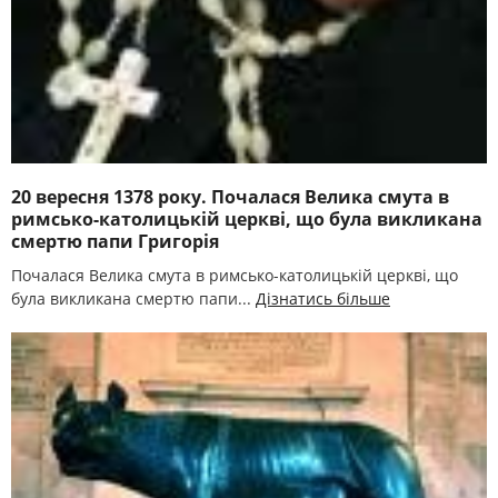
20 вересня 1378 року. Почалася Велика смута в
римсько-католицькій церкві, що була викликана
смертю папи Григорія
Почалася Велика смута в римсько-католицькій церкві, що
була викликана смертю папи...
Дізнатись більше