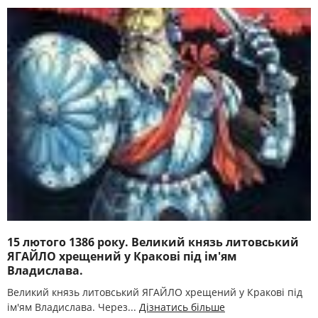
15 лютого 1386 року. Великий князь литовський
ЯГАЙЛО хрещений у Кракові під ім'ям
Владислава.
Великий князь литовський ЯГАЙЛО хрещений у Кракові під
ім'ям Владислава. Через...
Дізнатись більше