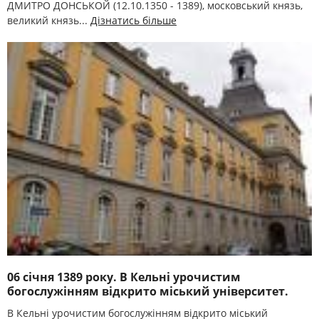
ДМИТРО ДОНСЬКОЙ (12.10.1350 - 1389), московський князь,
великий князь...
Дізнатись більше
06 січня 1389 року. В Кельні урочистим
богослужінням відкрито міський університет.
В Кельні урочистим богослужінням відкрито міський