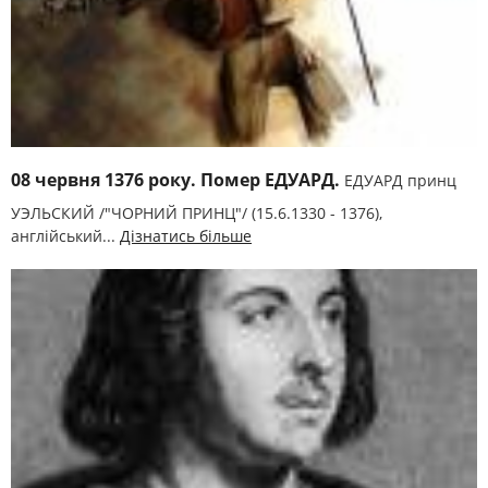
08 червня 1376 року. Помер ЕДУАРД.
ЕДУАРД принц
УЭЛЬСКИЙ /"ЧОРНИЙ ПРИНЦ"/ (15.6.1330 - 1376),
англійський...
Дізнатись більше