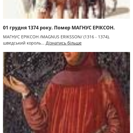
01 грудня 1374 року. Помер МАГНУС ЕРІКСОН.
МАГНУС ЕРІКСОН /MAGNUS ERIKSSON/ (1316 - 1374),
шведський король...
Дізнатись більше