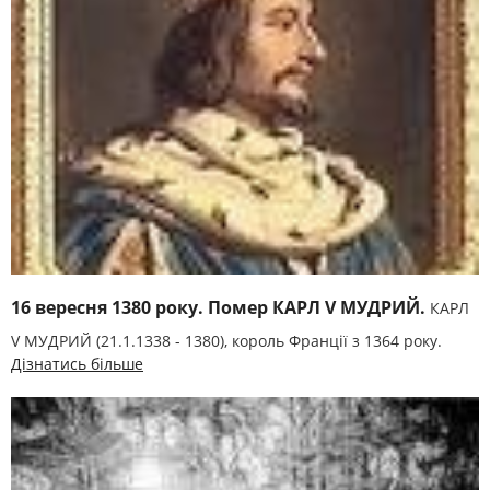
16 вересня 1380 року. Помер КАРЛ V МУДРИЙ.
КАРЛ
V МУДРИЙ (21.1.1338 - 1380), король Франції з 1364 року.
Дізнатись більше