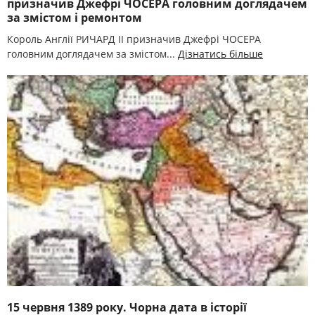
призначив Джефрі ЧОСЕРА головним доглядачем
за змістом і ремонтом
Король Англії РИЧАРД II призначив Джефрі ЧОСЕРА
головним доглядачем за змістом...
Дізнатись більше
15 червня 1389 року. Чорна дата в історії