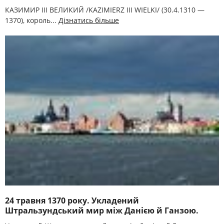
КАЗИМИР III ВЕЛИКИЙ /KAZIMIERZ III WIELKI/ (30.4.1310 —
1370), король...
Дізнатись більше
24 травня 1370 року. Укладений
Штральзундський мир між Данією й Ганзою.