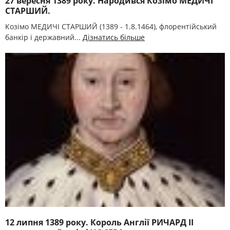
27 вересня 1389 року. Народився Козімо МЕДИЧІ
СТАРШИЙ.
Козімо МЕДИЧІ СТАРШИЙ (1389 - 1.8.1464), флорентійський
банкір і державний...
Дізнатись більше
12 липня 1389 року. Король Англії РИЧАРД II