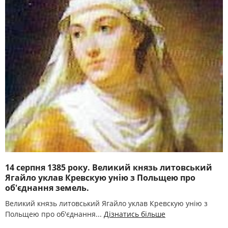
14 серпня 1385 року. Великий князь литовський
Ягайло уклав Кревскую унію з Польщею про
об'єднання земель.
Великий князь литовський Ягайло уклав Кревскую унію з
Польщею про об'єднання...
Дізнатись більше