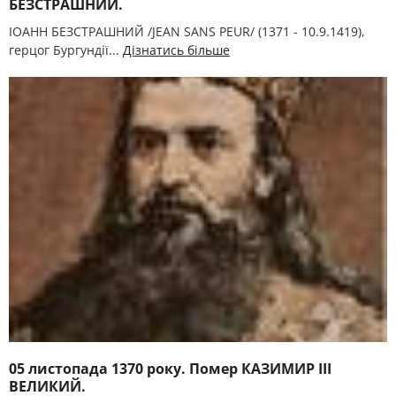
БЕЗСТРАШНИЙ.
ІОАНН БЕЗСТРАШНИЙ /JEAN SANS PEUR/ (1371 - 10.9.1419),
герцог Бургундії...
Дізнатись більше
05 листопада 1370 року. Помер КАЗИМИР III
ВЕЛИКИЙ.