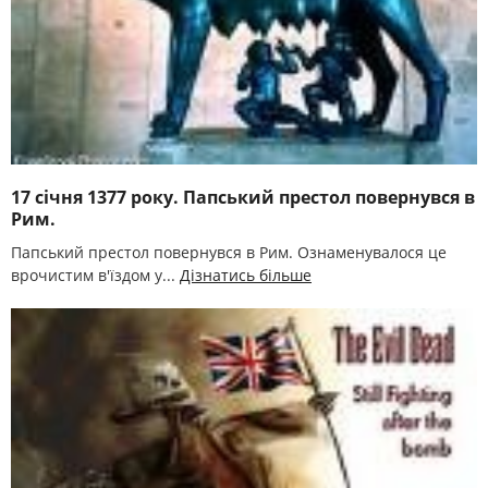
17 січня 1377 року. Папський престол повернувся в
Рим.
Папський престол повернувся в Рим. Ознаменувалося це
врочистим в'їздом у...
Дізнатись більше