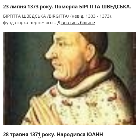
23 липня 1373 року. Померла БІРГІТТА ШВЕДСЬКА.
БІРГІТТА ШВЕДСЬКА /BIRGITTA/ (невід. 1303 - 1373),
фундаторка чернечого...
Дізнатись більше
28 травня 1371 року. Народився ІОАНН