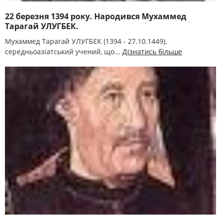
22 березня 1394 року. Народився Мухаммед
Тарагай УЛУГБЕК.
Мухаммед Тарагай УЛУГБЕК (1394 - 27.10.1449),
середньоазіатський учений, що...
Дізнатись більше