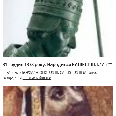
31 грудня 1378 року. Народився КАЛІКСТ III.
КАЛІКСТ
III /Алонсо БОРХА/ /COLIXTUS III, CALLISTUS III (Alfonso
BORJA)/...
Дізнатись більше