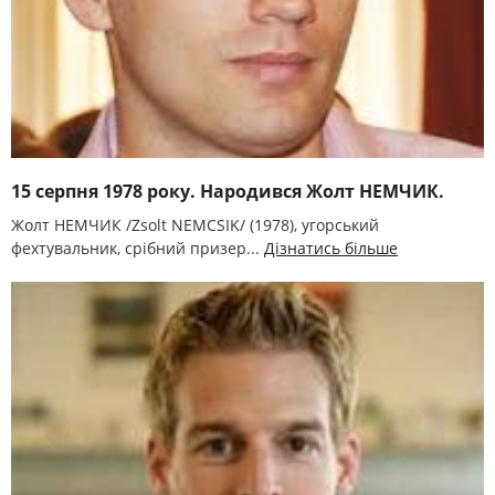
15 серпня 1978 року. Народився Жолт НЕМЧИК.
Жолт НЕМЧИК /Zsolt NEMCSIK/ (1978), угорський
фехтувальник, срібний призер...
Дізнатись більше