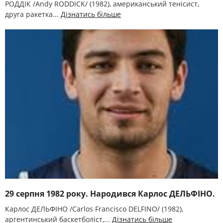
РОДДІК /Andy RODDICK/ (1982), американський тенісист,
друга ракетка...
Дізнатись більше
29 серпня 1982 року. Народився Карлос ДЕЛЬФІНО.
Карлос ДЕЛЬФІНО /Carlos Francisco DELFINO/ (1982),
аргентинський баскетболіст,...
Дізнатись більше