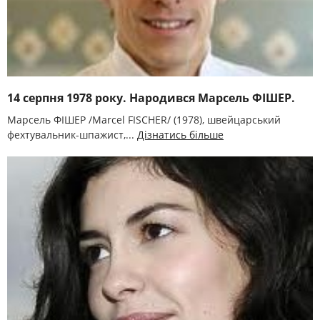
14 серпня 1978 року. Народився Марсель ФІШЕР.
Марсель ФІШЕР /Marcel FISCHER/ (1978), швейцарський
фехтувальник-шпажист,...
Дізнатись більше