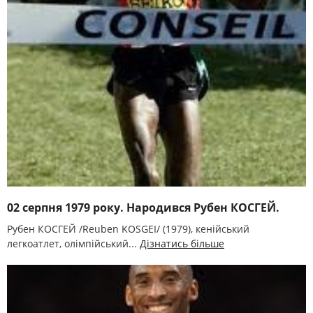
02 серпня 1979 року. Народився Рубен КОСГЕЙ.
Рубен КОСГЕЙ /Reuben KOSGEI/ (1979), кенійський
легкоатлет, олімпійський...
Дізнатись більше