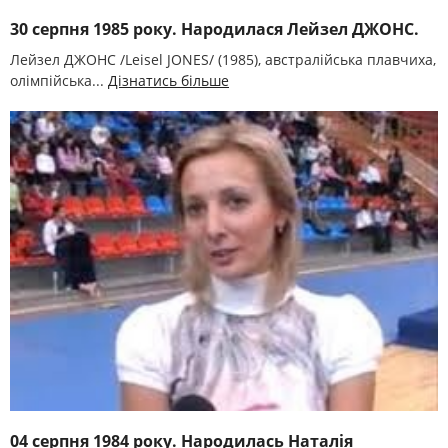
30 серпня 1985 року. Народилася Лейзел ДЖОНС.
Лейзел ДЖОНС /Leisel JONES/ (1985), австралійська плавчиха,
олімпійська...
Дізнатись більше
04 серпня 1984 року. Народилась Наталія