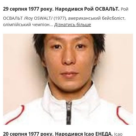
29 серпня 1977 року. Народився Рой ОСВАЛЬТ.
Рой
ОСВАЛЬТ /Roy OSWALT/ (1977), американський бейсболіст,
олімпійський чемпіон...
Дізнатись більше
20 серпня 1977 року. Народився Ісао ЕНЕДА.
Ісао