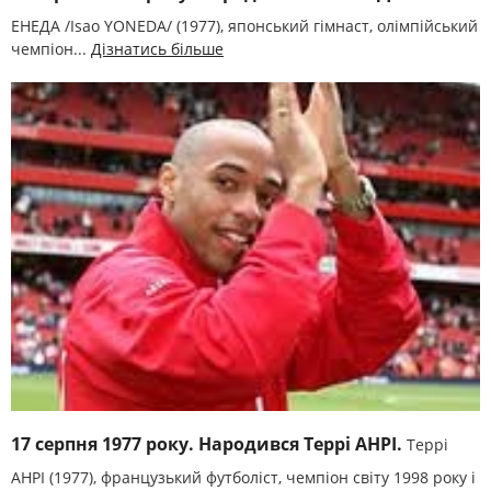
ЕНЕДА /Isao YONEDA/ (1977), японський гімнаст, олімпійський
чемпіон...
Дізнатись більше
17 серпня 1977 року. Народився Террі АНРІ.
Террі
АНРІ (1977), французький футболіст, чемпіон світу 1998 року і