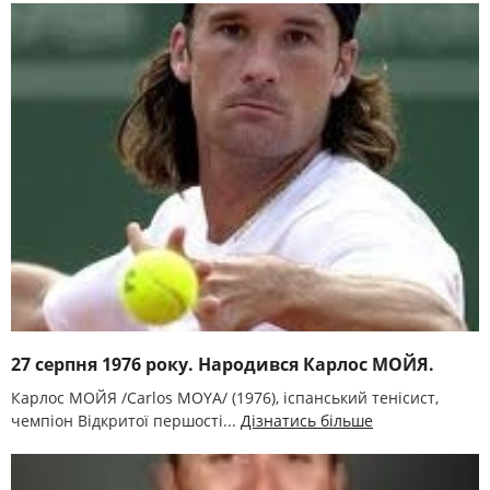
27 серпня 1976 року. Народився Карлос МОЙЯ.
Карлос МОЙЯ /Carlos MOYA/ (1976), іспанський тенісист,
чемпіон Відкритої першості...
Дізнатись більше