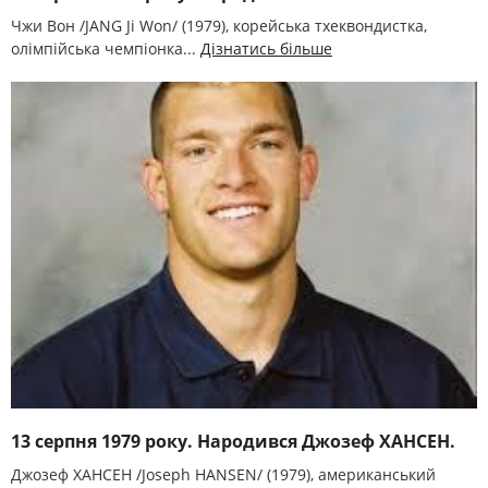
Чжи Вон /JANG Ji Won/ (1979), корейська тхеквондистка,
олімпійська чемпіонка...
Дізнатись більше
13 серпня 1979 року. Народився Джозеф ХАНСЕН.
Джозеф ХАНСЕН /Joseph HANSEN/ (1979), американський