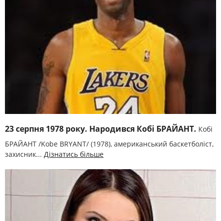
23 серпня 1978 року. Народився Кобі БРАЙАНТ.
Кобі
БРАЙАНТ /Kobe BRYANT/ (1978), американський баскетболіст,
захисник...
Дізнатись більше