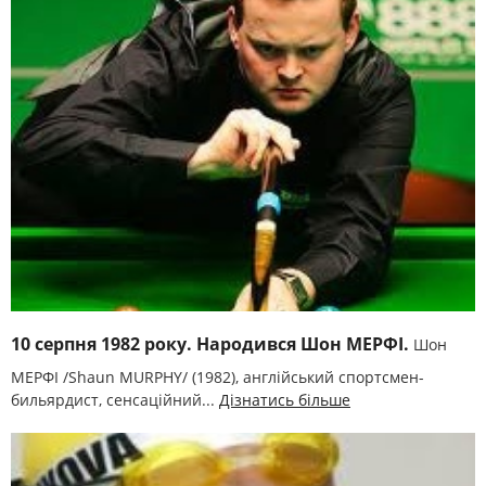
10 серпня 1982 року. Народився Шон МЕРФІ.
Шон
МЕРФІ /Shaun MURPHY/ (1982), англійський спортсмен-
бильярдист, сенсаційний...
Дізнатись більше