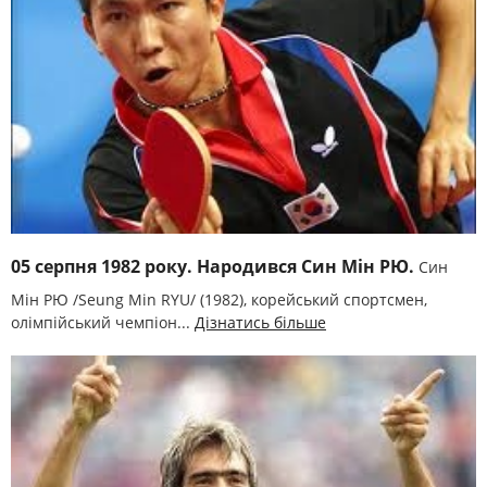
05 серпня 1982 року. Народився Син Мін РЮ.
Син
Мін РЮ /Seung Min RYU/ (1982), корейський спортсмен,
олімпійський чемпіон...
Дізнатись більше