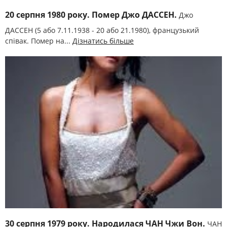
20 серпня 1980 року. Помер Джо ДАССЕН.
Джо
ДАССЕН (5 або 7.11.1938 - 20 або 21.1980), французький
співак. Помер на...
Дізнатись більше
30 серпня 1979 року. Народилася ЧАН Чжи Вон.
ЧАН