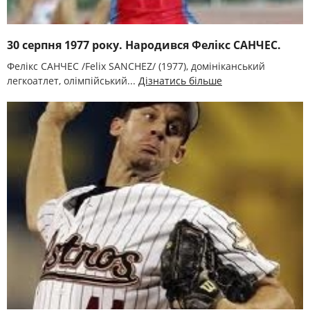
30 серпня 1977 року. Народився Фелікс САНЧЕС.
Фелікс САНЧЕС /Felix SANCHEZ/ (1977), домініканський
легкоатлет, олімпійський...
Дізнатись більше