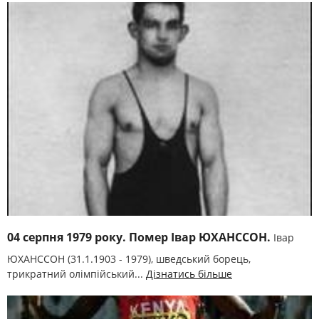
04 серпня 1979 року. Помер Івар ЮХАНССОН.
Івар
ЮХАНССОН (31.1.1903 - 1979), шведський борець,
трикратний олімпійський...
Дізнатись більше