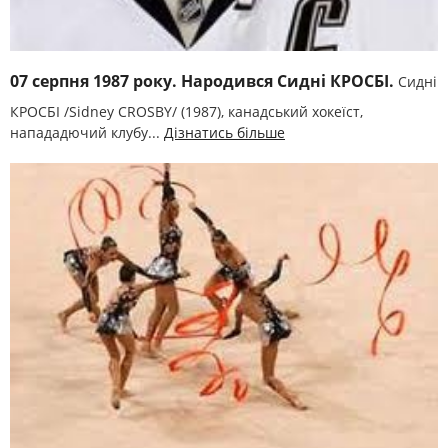
07 серпня 1987 року. Народився Сидні КРОСБІ.
Сидні
КРОСБІ /Sidney CROSBY/ (1987), канадський хокеїст,
напададючий клубу...
Дізнатись більше