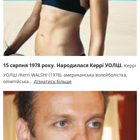
15 серпня 1978 року. Народилася Керрі УОЛШ.
Керрі
УОЛШ /Kerri WALSH/ (1978), американська волейболістка,
олімпійська...
Дізнатись більше