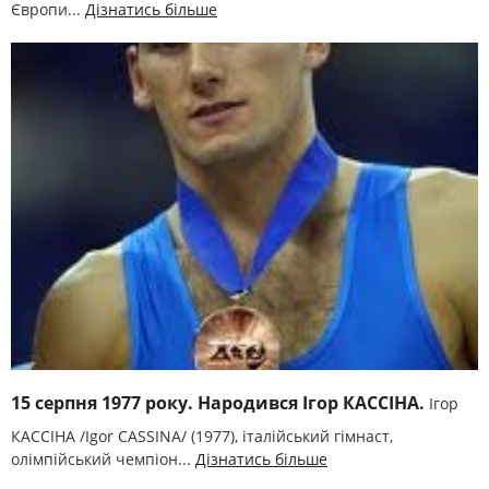
Європи...
Дізнатись більше
15 серпня 1977 року. Народився Ігор КАССІНА.
Ігор
КАССІНА /Igor CASSINA/ (1977), італійський гімнаст,
олімпійський чемпіон...
Дізнатись більше