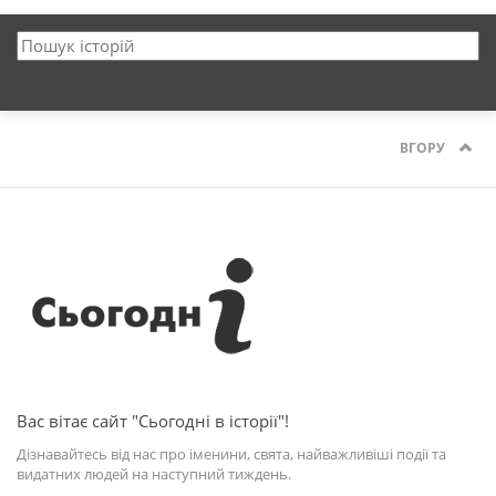
ВГОРУ
Вас вітає сайт "Сьогодні в історії"!
Дізнавайтесь від нас про іменини, свята, найважливіші події та
видатних людей на наступний тиждень.