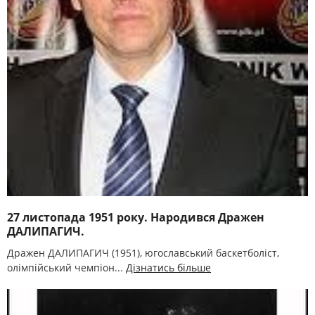
27 листопада 1951 року. Народився Дражен
ДАЛИПАГИЧ.
Дражен ДАЛИПАГИЧ (1951), югославський баскетболіст,
олімпійський чемпіон...
Дізнатись більше