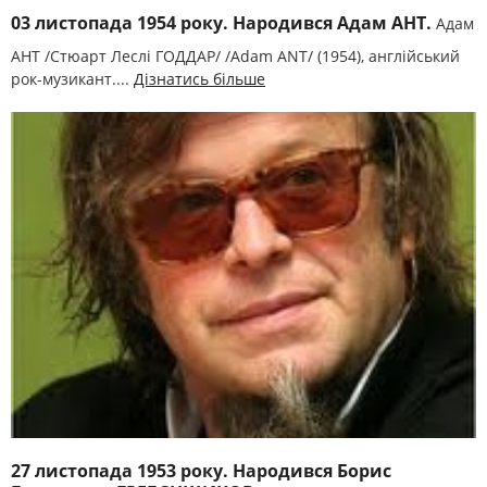
03 листопада 1954 року. Народився Адам АНТ.
Адам
АНТ /Стюарт Леслі ГОДДАР/ /Adam ANT/ (1954), англійський
рок-музикант....
Дізнатись більше
27 листопада 1953 року. Народився Борис