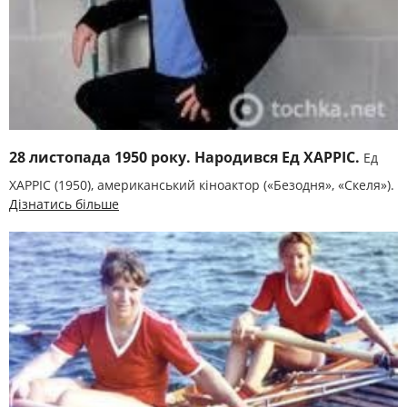
28 листопада 1950 року. Народився Ед ХАРРІС.
Ед
ХАРРІС (1950), американський кіноактор («Безодня», «Скеля»).
Дізнатись більше