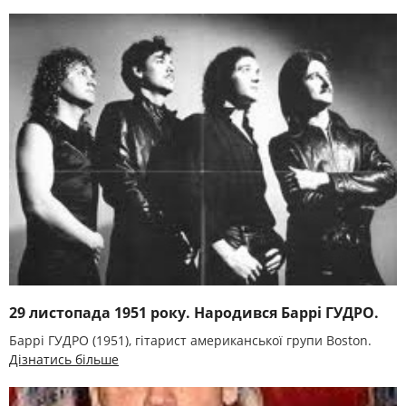
29 листопада 1951 року. Народився Баррі ГУДРО.
Баррі ГУДРО (1951), гітарист американської групи Boston.
Дізнатись більше