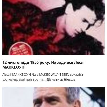
12 листопада 1955 року. Народився Леслі
МАККЕОУН.
Леслі МАККЕОУН /Les McKEOWN/ (1955), вокаліст
шотландської поп-групи...
Дізнатись більше