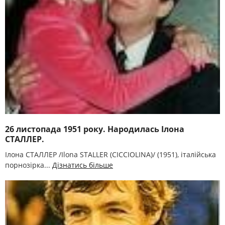
26 листопада 1951 року. Народилась Ілона
СТАЛЛЕР.
Ілона СТАЛЛЕР /Ilona STALLER (CICCIOLINA)/ (1951), італійська
порнозірка...
Дізнатись більше