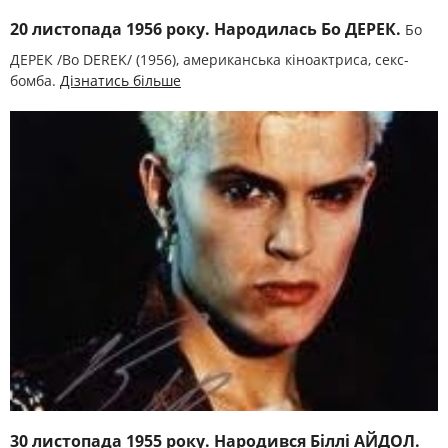
20 листопада 1956 року. Народилась Бо ДЕРЕК.
Бо
ДЕРЕК /Bo DEREK/ (1956), американська кіноактриса, секс-
бомба.
Дізнатись більше
30 листопада 1955 року. Народився Біллі АЙДОЛ.