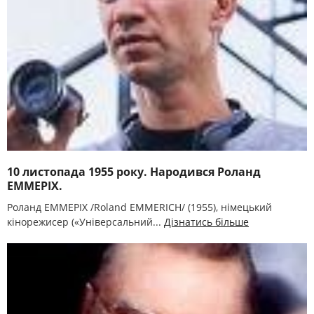
10 листопада 1955 року. Народився Роланд
ЕММЕРІХ.
Роланд ЕММЕРІХ /Roland EMMERICH/ (1955), німецький
кінорежисер («Універсальний...
Дізнатись більше