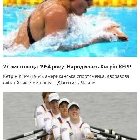
27 листопада 1954 року. Народилась Кетрін КЕРР.
Кетрін КЕРР (1954), американська спортсменка, дворазова
олімпійська чемпіонка...
Дізнатись більше