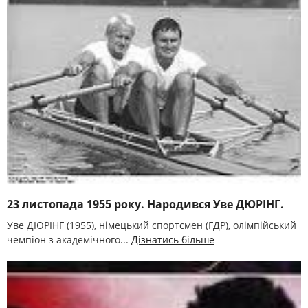
23 листопада 1955 року. Народився Уве ДЮРІНГ.
Уве ДЮРІНГ (1955), німецький спортсмен (ГДР), олімпійський
чемпіон з академічного...
Дізнатись більше