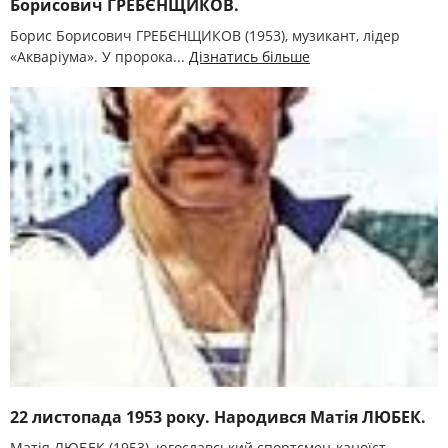
Борисович ГРЕБЄНЩИКОВ.
Борис Борисович ГРЕБЄНЩИКОВ (1953), музикант, лідер
«Акваріума». У пророка...
Дізнатись більше
22 листопада 1953 року. Народився Матія ЛЮБЕК.
Матія ЛЮБЕК (1953), югославський спортсмен-каноїст,