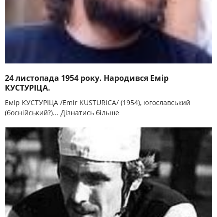
24 листопада 1954 року. Народився Емір
КУСТУРІЦА.
Емір КУСТУРІЦА /Emir KUSTURICA/ (1954), югославський
(боснійський?)...
Дізнатись більше