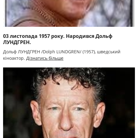
03 листопада 1957 року. Народився Дольф
ЛУНДГРЕН.
Дольф ЛУНДГРЕН /Dolph LUNDGREN/ (1957), шведський
кіноактор.
Дізнатись більше