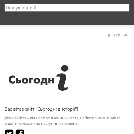
ВГОРУ
Вас вітає сайт "Сьогодні в історії"!
Дізнавайтесь від нас про іменини, свята, найважливіші події та
видатних людей на наступний тиждень.