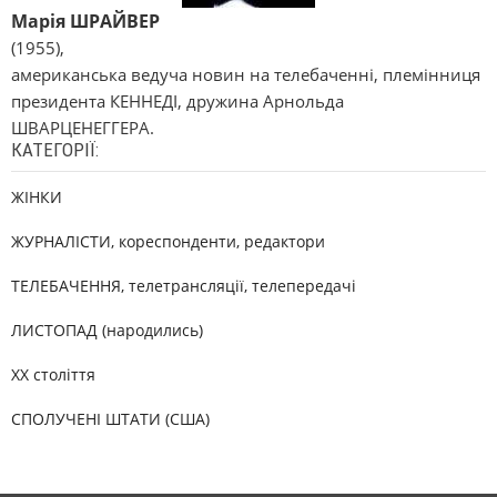
Марія ШРАЙВЕР
(1955),
американська ведуча новин на телебаченні, племінниця
президента КЕННЕДІ, дружина Арнольда
ШВАРЦЕНЕГГЕРА.
КАТЕГОРІЇ:
ЖІНКИ
ЖУРНАЛІСТИ, кореспонденти, редактори
ТЕЛЕБАЧЕННЯ, телетрансляції, телепередачі
ЛИСТОПАД (народились)
XX століття
СПОЛУЧЕНІ ШТАТИ (США)