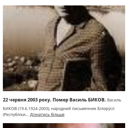
22 червня 2003 року. Помер Василь БИКОВ.
Василь
БИКОВ (19.6.1924-2003), народний письменник Білорусії
(Республіки...
Дізнатись більше