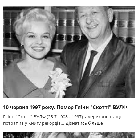
10 червня 1997 року. Помер Глінн "Скотті" ВУЛФ.
Глінн "Скотті" ВУЛФ (25.7.1908 - 1997), американець, що
потрапив у Книгу рекордів...
Дізнатись більше