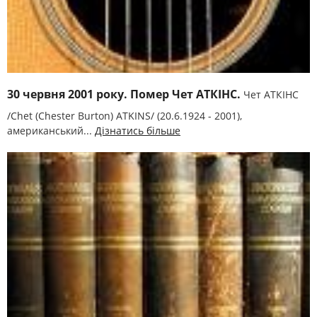
30 червня 2001 року. Помер Чет АТКІНС.
Чет АТКІНС
/Chet (Chester Burton) ATKІNS/ (20.6.1924 - 2001),
американський...
Дізнатись більше