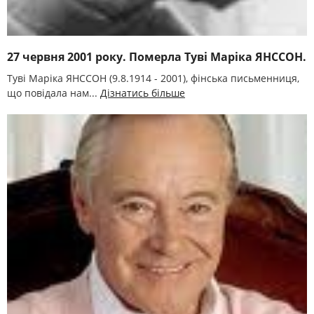
27 червня 2001 року. Померла Туві Маріка ЯНССОН.
Туві Маріка ЯНССОН (9.8.1914 - 2001), фінська письменниця,
що повідала нам...
Дізнатись більше