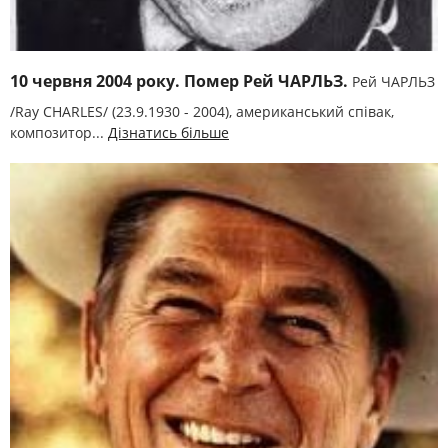
10 червня 2004 року. Помер Рей ЧАРЛЬЗ.
Рей ЧАРЛЬЗ
/Ray CHARLES/ (23.9.1930 - 2004), американський співак,
композитор...
Дізнатись більше