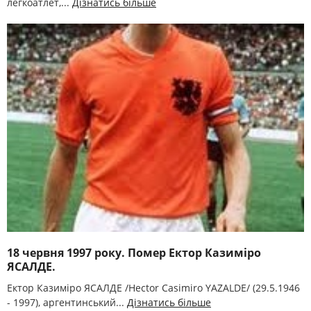
легкоатлет,...
Дізнатись більше
18 червня 1997 року. Помер Ектор Казиміро
ЯСАЛДЕ.
Ектор Казиміро ЯСАЛДЕ /Hector Casіmіro YAZALDE/ (29.5.1946
- 1997), аргентинський...
Дізнатись більше