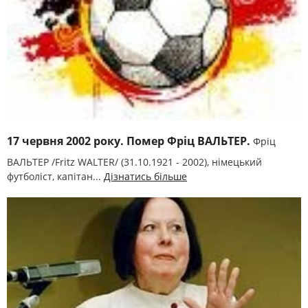
17 червня 2002 року. Помер Фріц ВАЛЬТЕР.
Фріц
ВАЛЬТЕР /Frіtz WALTER/ (31.10.1921 - 2002), німецький
футболіст, капітан...
Дізнатись більше