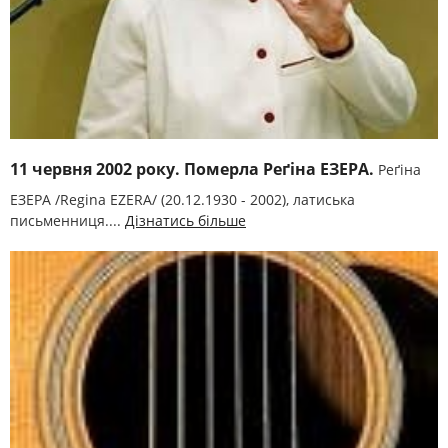
11 червня 2002 року. Померла Реґіна ЕЗЕРА.
Реґіна
ЕЗЕРА /Regіna EZERA/ (20.12.1930 - 2002), латиська
письменниця....
Дізнатись більше