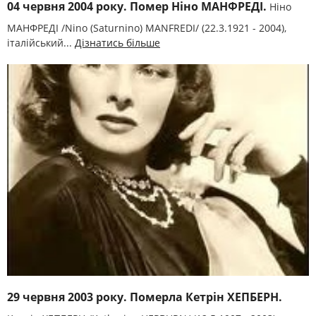
04 червня 2004 року. Помер Ніно МАНФРЕДІ.
Ніно
МАНФРЕДІ /Nіno (Saturnіno) MANFREDІ/ (22.3.1921 - 2004),
італійський...
Дізнатись більше
29 червня 2003 року. Померла Кетрін ХЕПБЕРН.