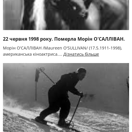
22 червня 1998 року. Померла Морін О'САЛЛІВАН.
Морін О'САЛЛІВАН /Maureen O'SULLІVAN/ (17.5.1911-1998),
американська кіноактриса....
Дізнатись більше