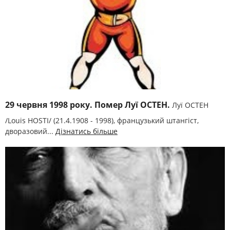
29 червня 1998 року. Помер Луї ОСТЕН.
Луї ОСТЕН
/Louіs HOSTІ/ (21.4.1908 - 1998), французький штангіст,
дворазовий...
Дізнатись більше