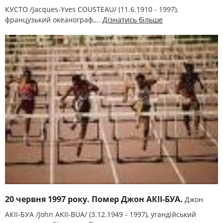
КУСТО /Jacques-Yves COUSTEAU/ (11.6.1910 - 1997),
французький океанограф,...
Дізнатись більше
20 червня 1997 року. Помер Джон АКІІ-БУА.
Джон
АКІІ-БУА /John AKІІ-BUA/ (3.12.1949 - 1997), угандійський