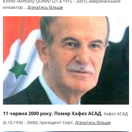
КУЇНН /Anthony QUІNN/ (21.4.1915 - 2001), американський
кіноактор...
Дізнатись більше
11 червня 2000 року. Помер Хафез АСАД.
Хафез АСАД
(6.10.1930 - 2000), президент Сирії.
Дізнатись більше