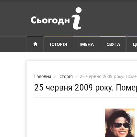
ІСТОРІЯ
ІМЕНА
СВЯТА
Ц
Головна
Історія
25 червня 2009 року. По
25 червня 2009 року. По