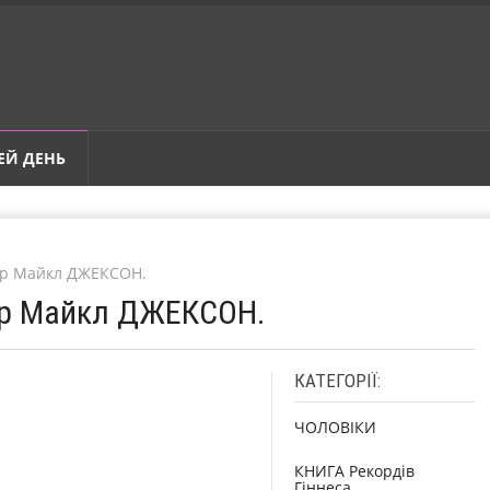
ЕЙ ДЕНЬ
мер Майкл ДЖЕКСОН.
мер Майкл ДЖЕКСОН.
КАТЕГОРІЇ:
ЧОЛОВІКИ
КНИГА Рекордів
Гіннеса