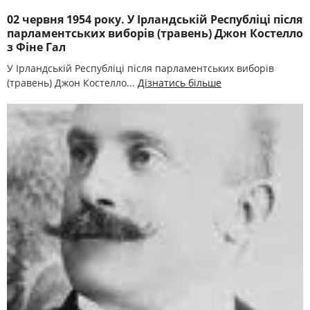
02 червня 1954 року. У Ірландській Республіці після
парламентських виборів (травень) Джон Костелло
з Фіне Гал
У Ірландській Республіці після парламентських виборів
(травень) Джон Костелло...
Дізнатись більше