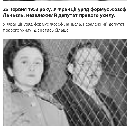
26 червня 1953 року. У Франції уряд формує Жозеф
Ланьєль, незалежний депутат правого ухилу.
У Франції уряд формує Жозеф Ланьєль, незалежний депутат
правого ухилу.
Дізнатись більше