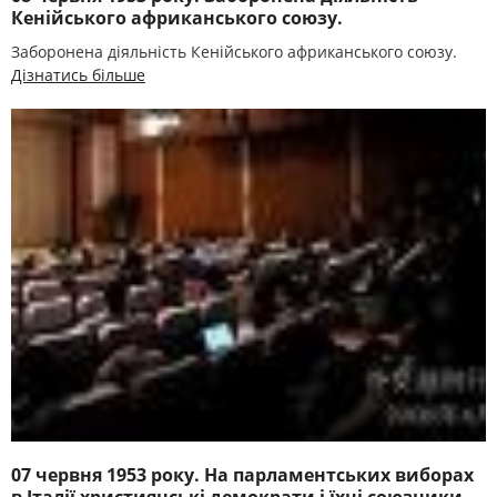
Кенійського африканського союзу.
Заборонена діяльність Кенійського африканського союзу.
Дізнатись більше
07 червня 1953 року. На парламентських виборах