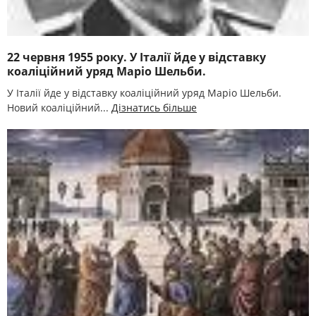
22 червня 1955 року. У Італії йде у відставку
коаліційний уряд Маріо Шельби.
У Італії йде у відставку коаліційний уряд Маріо Шельби.
Новий коаліційний...
Дізнатись більше