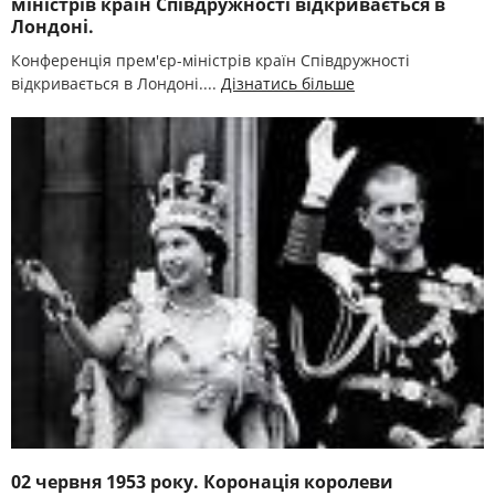
міністрів країн Співдружності відкривається в
Лондоні.
Конференція прем'єр-міністрів країн Співдружності
відкривається в Лондоні....
Дізнатись більше
02 червня 1953 року. Коронація королеви