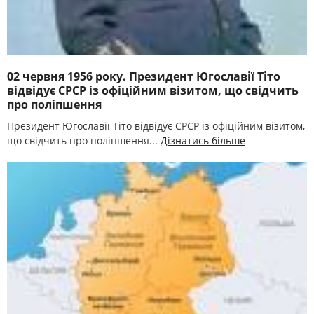
02 червня 1956 року. Президент Югославії Тіто
відвідує СРСР із офіційним візитом, що свідчить
про поліпшення
Президент Югославії Тіто відвідує СРСР із офіційним візитом,
що свідчить про поліпшення...
Дізнатись більше