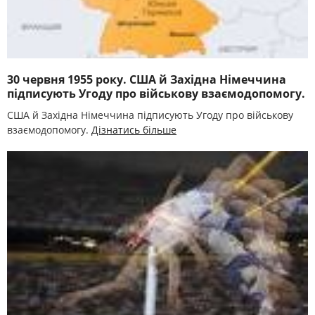
30 червня 1955 року. США й Західна Німеччина
підписують Угоду про військову взаємодопомогу.
США й Західна Німеччина підписують Угоду про військову
взаємодопомогу.
Дізнатись більше