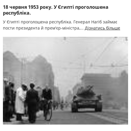
18 червня 1953 року. У Єгипті проголошена
республіка.
У Єгипті проголошена республіка. Генерал Нагіб займає
пости президента й прем'єр-міністра,...
Дізнатись більше