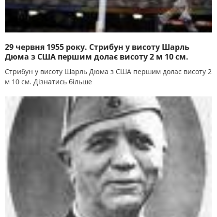
29 червня 1955 року. Стрибун у висоту Шарль
Дюма з США першим долає висоту 2 м 10 см.
Стрибун у висоту Шарль Дюма з США першим долає висоту 2
м 10 см.
Дізнатись більше