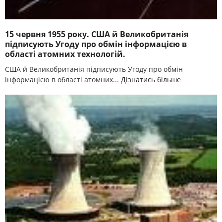
15 червня 1955 року. США й Великобританія
підписують Угоду про обмін інформацією в
області атомних технологій.
США й Великобританія підписують Угоду про обмін
інформацією в області атомних...
Дізнатись більше