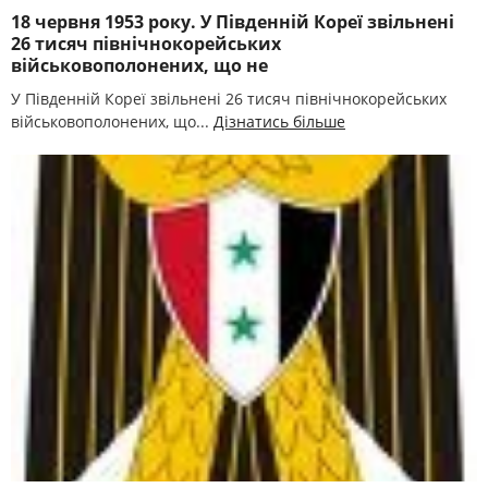
18 червня 1953 року. У Південній Кореї звільнені
26 тисяч північнокорейських
військовополонених, що не
У Південній Кореї звільнені 26 тисяч північнокорейських
військовополонених, що...
Дізнатись більше