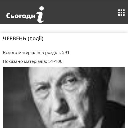
ЧЕРВЕНЬ (події)
Всього матеріалів в розділі: 591
Показано матеріалів: 51-100