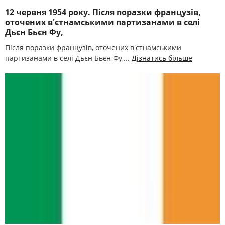
12 червня 1954 року. Після поразки французів,
оточених в'єтнамськими партизанами в селі
Дьєн Бьєн Фу,
Після поразки французів, оточених в'єтнамськими
партизанами в селі Дьєн Бьєн Фу,...
Дізнатись більше