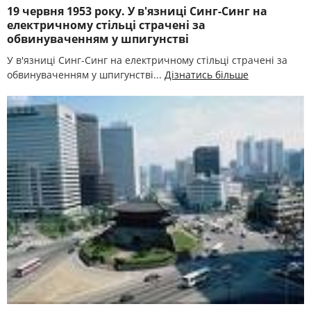
19 червня 1953 року. У в'язниці Синг-Синг на
електричному стільці страчені за
обвинуваченням у шпигунстві
У в'язниці Синг-Синг на електричному стільці страчені за
обвинуваченням у шпигунстві...
Дізнатись більше