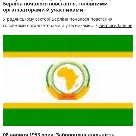
Берліна почалося повстання, головними
організаторами й учасниками
У радянському секторі Берліна почалося повстання,
головними організаторами й учасниками...
Дізнатись більше
08 червня 1953 року. Заборонена діяльність