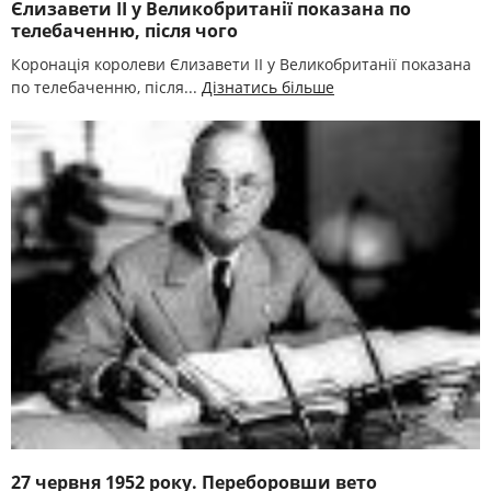
Єлизавети ІІ у Великобританії показана по
телебаченню, після чого
Коронація королеви Єлизавети ІІ у Великобританії показана
по телебаченню, після...
Дізнатись більше
27 червня 1952 року. Переборовши вето