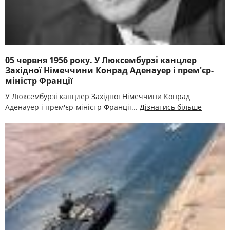
05 червня 1956 року. У Люксембурзі канцлер
Західної Німеччини Конрад Аденауер і прем'єр-
міністр Франції
У Люксембурзі канцлер Західної Німеччини Конрад
Аденауер і прем'єр-міністр Франції...
Дізнатись більше