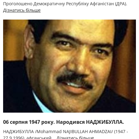
Проголошено Демократичну Республіку Афганістан (ДРА).
Дізнатись більше
06 серпня 1947 року. Народився НАДЖИБУЛЛА.
НАДЖИБУЛЛА /Mohammad NAJIBULLAH AHMADZAI/ (1947 -
27.9.1996), афганський...
Дізнатись більше