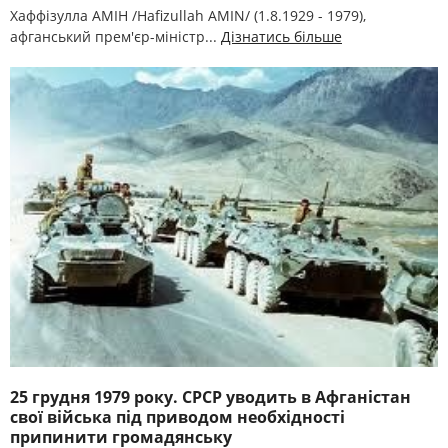
Хаффізулла АМІН /Hafizullah AMIN/ (1.8.1929 - 1979),
афганський прем'єр-міністр...
Дізнатись більше
25 грудня 1979 року. СРСР уводить в Афганістан
свої війська під приводом необхідності
припинити громадянську