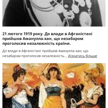
21 лютого 1919 року. До влади в Афганістані
прийшов Аманулла-хан, що незабаром
проголосив незалежність країни.
До влади в Афганістані прийшов Аманулла-хан, що
незабаром проголосив незалежність...
Дізнатись більше