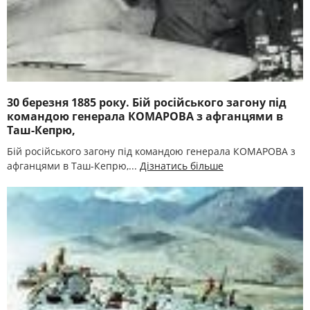
30 березня 1885 року. Бій російського загону під
командою генерала КОМАРОВА з афганцями в
Таш-Кепрю,
Бій російського загону під командою генерала КОМАРОВА з
афганцями в Таш-Кепрю,...
Дізнатись більше