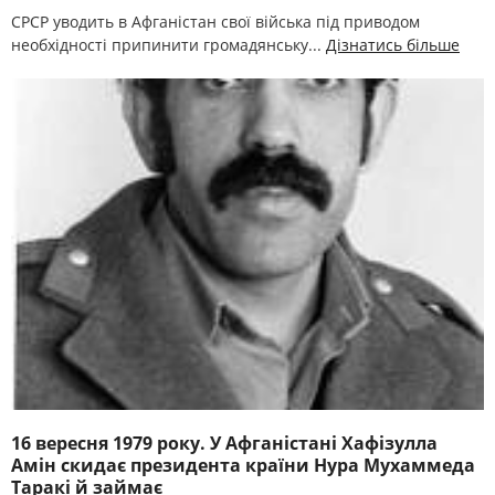
СРСР уводить в Афганістан свої війська під приводом
необхідності припинити громадянську...
Дізнатись більше
16 вересня 1979 року. У Афганістані Хафізулла
Амін скидає президента країни Нура Мухаммеда
Таракі й займає