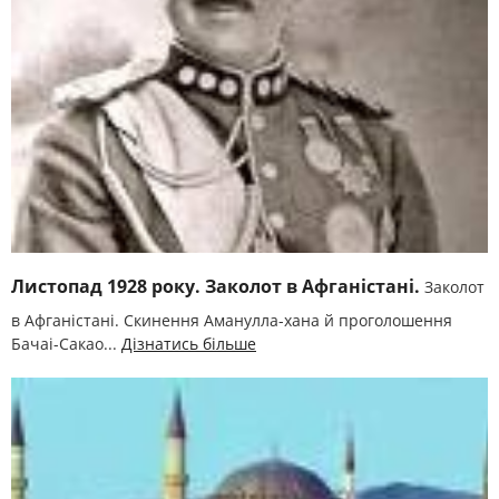
Листопад 1928 року. Заколот в Афганістані.
Заколот
в Афганістані. Скинення Аманулла-хана й проголошення
Бачаі-Сакао...
Дізнатись більше