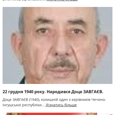
22 грудня 1940 року. Народився Доце ЗАВГАЄВ.
Доце ЗАВГАЄВ (1940), колишній один з керівників Чечено-
Інгушської республіки...
Дізнатись більше