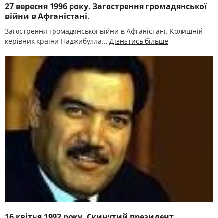
27 вересня 1996 року. Загострення громадянської
війни в Афганістані.
Загострення громадянської війни в Афганістані. Колишній
керівник країни Наджибулла...
Дізнатись більше
16 квітня 1992 року. Скинутий президент