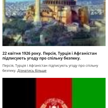
22 квітня 1926 року. Персія, Турція і Афганістан
підписують угоду про спільну безпеку.
Персія, Турція і Афганістан підписують угоду про спільну
безпеку.
Дізнатись більше