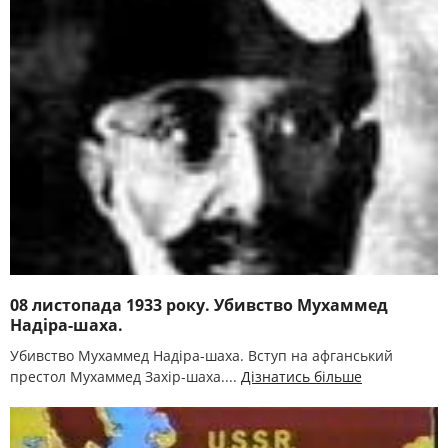
08 листопада 1933 року. Убивство Мухаммед
Надіра-шаха.
Убивство Мухаммед Надіра-шаха. Вступ на афганський
престол Мухаммед Захір-шаха....
Дізнатись більше