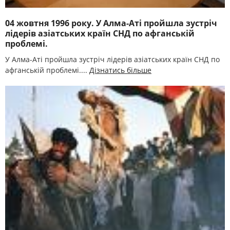
04 жовтня 1996 року. У Алма-Аті пройшла зустріч
лідерів азіатських країн СНД по афганській
проблемі.
У Алма-Аті пройшла зустріч лідерів азіатських країн СНД по
афганській проблемі....
Дізнатись більше