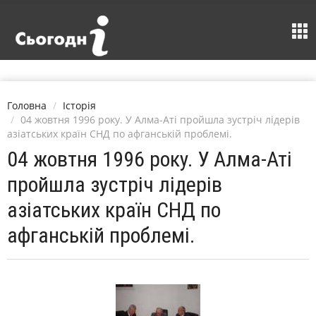
Головна
Історія
04 жовтня 1996 року. У Алма-Аті пройшла зустріч лідерів
азіатських країн СНД по афганській проблемі.
04 жовтня 1996 року. У Алма-Аті
пройшла зустріч лідерів
азіатських країн СНД по
афганській проблемі.