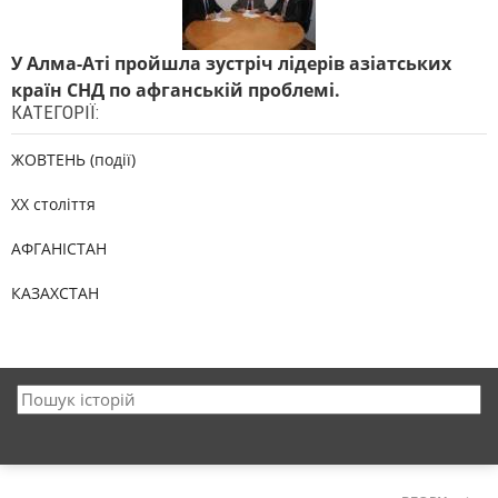
У Алма-Аті пройшла зустріч лідерів азіатських
країн СНД по афганській проблемі.
КАТЕГОРІЇ:
ЖОВТЕНЬ (події)
XX століття
АФГАНІСТАН
КАЗАХСТАН