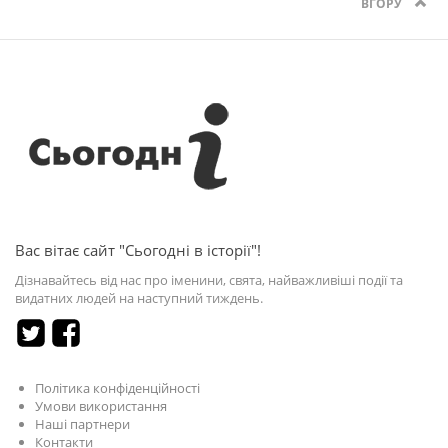
ВГОРУ
Вас вітає сайт "Сьогодні в історії"!
Дізнавайтесь від нас про іменини, свята, найважливіші події та
видатних людей на наступний тиждень.
Політика конфіденційності
Умови використання
Наші партнери
Контакти