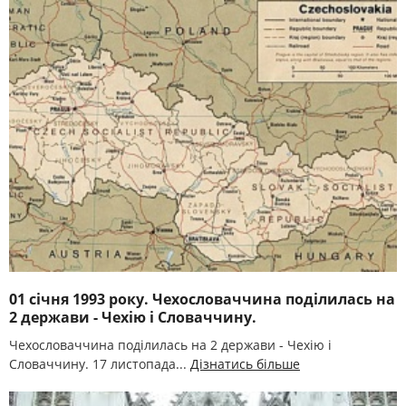
01 січня 1993 року. Чехословаччина поділилась на
2 держави - Чехію і Словаччину.
Чехословаччина поділилась на 2 держави - Чехію і
Словаччину. 17 листопада...
Дізнатись більше