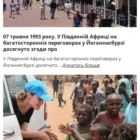
07 травня 1993 року. У Південній Африці на
багатосторонніх переговорах у Йоганнесбурзі
досягнуто згоди про
У Південній Африці на багатосторонніх переговорах у
Йоганнесбурзі досягнуто...
Дізнатись більше