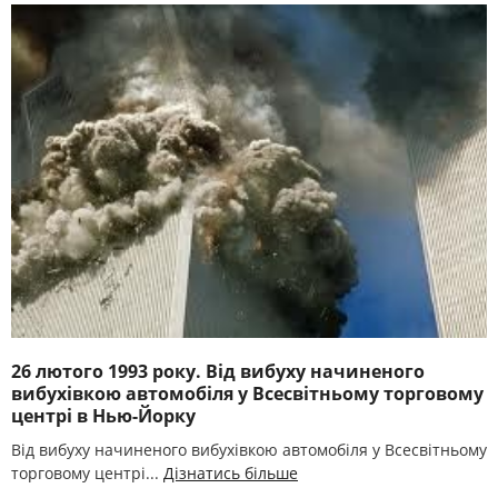
26 лютого 1993 року. Від вибуху начиненого
вибухівкою автомобіля у Всесвітньому торговому
центрі в Нью-Йорку
Від вибуху начиненого вибухівкою автомобіля у Всесвітньому
торговому центрі...
Дізнатись більше