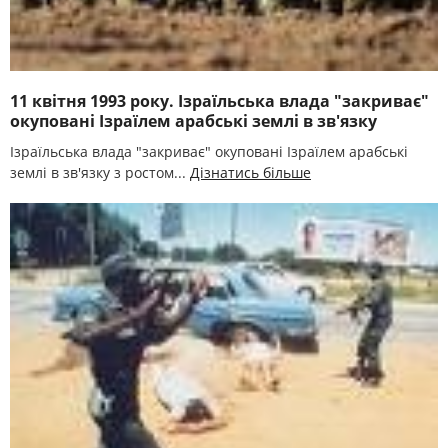
11 квітня 1993 року. Ізраїльська влада "закриває"
окуповані Ізраїлем арабські землі в зв'язку
Ізраїльська влада "закриває" окуповані Ізраїлем арабські
землі в зв'язку з ростом...
Дізнатись більше