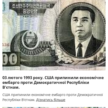
03 лютого 1993 року. США припинили економічне
ембарго проти Демократичної Республіки
В'єтнам.
США припинили економічне ембарго проти Демократичної
Республіки В'єтнам.
Дізнатись більше