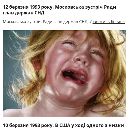
12 березня 1993 року. Московська зустріч Ради
глав держав СНД.
Московська зустріч Ради глав держав СНД.
Дізнатись більше
10 березня 1993 року. В США у ході одного з низки