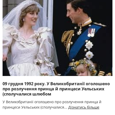
09 грудня 1992 року. У Великобританії оголошено
про розлучення принца й принцеси Уельських
(сполучалися шлюбом
У Великобританії оголошено про розлучення принца й
принцеси Уельських (сполучалися...
Дізнатись більше