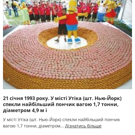
21 січня 1993 року. У місті Утіка (шт. Нью-Йорк)
спекли найбільший пончик вагою 1,7 тонни,
діаметром 4,9 м і
У місті Утіка (шт. Нью-Йорк) спекли найбільший пончик
вагою 1,7 тонни, діаметром...
Дізнатись більше