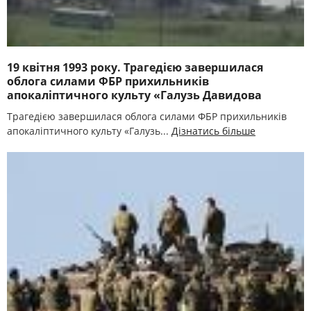
19 квітня 1993 року. Трагедією завершилася
облога силами ФБР прихильників
апокаліптичного культу «Галузь Давидова
Трагедією завершилася облога силами ФБР прихильників
апокаліптичного культу «Галузь...
Дізнатись більше