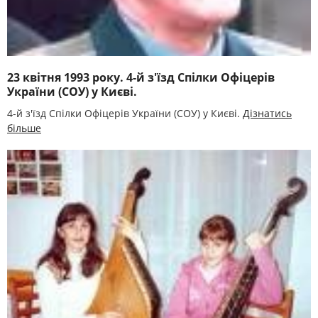
23 квітня 1993 року. 4-й з'їзд Спілки Офіцерів
України (СОУ) у Києві.
4-й з'їзд Спілки Офіцерів України (СОУ) у Києві.
Дізнатись
більше