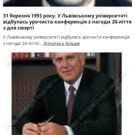
31 березня 1993 року. У Львівському університеті
відбулась урочиста конференція з нагоди 20-ліття
з дня смерті
У Львівському університеті відбулась урочиста конференція
з нагоди 20-ліття...
Дізнатись більше