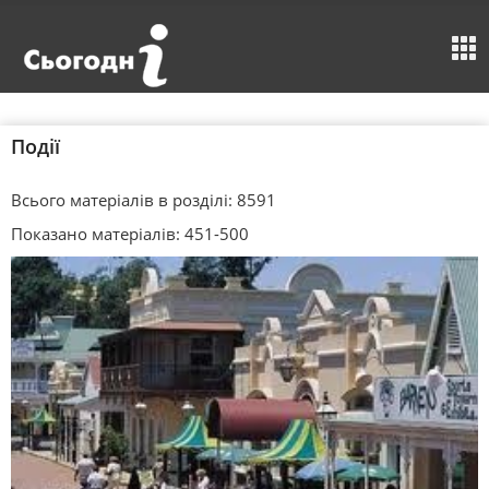
Події
Всього матеріалів в розділі: 8591
Показано матеріалів: 451-500