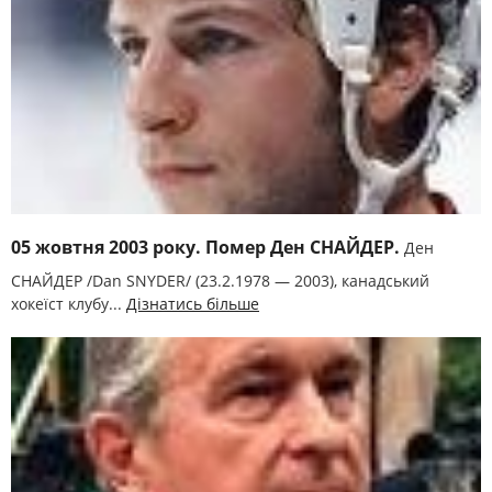
05 жовтня 2003 року. Помер Ден СНАЙДЕР.
Ден
СНАЙДЕР /Dan SNYDER/ (23.2.1978 — 2003), канадський
хокеїст клубу...
Дізнатись більше