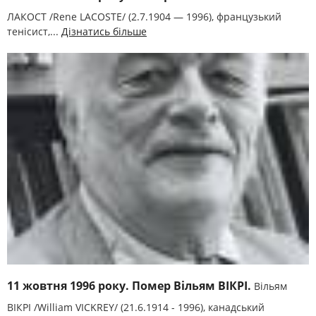
ЛАКОСТ /Rene LACOSTE/ (2.7.1904 — 1996), французький
тенісист,...
Дізнатись більше
11 жовтня 1996 року. Помер Вільям ВІКРІ.
Вільям
ВІКРІ /William VICKREY/ (21.6.1914 - 1996), канадський