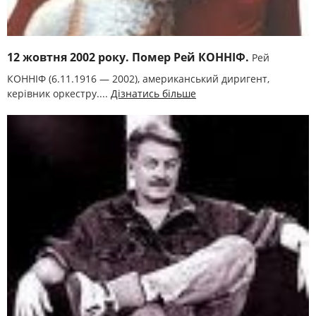
12 жовтня 2002 року. Помер Рей КОННІФ.
Рей
КОННІФ (6.11.1916 — 2002), американський диригент,
керівник оркестру....
Дізнатись більше