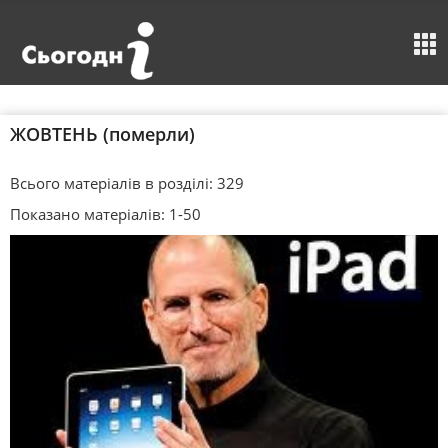
ЖОВТЕНЬ (померли)
Всього матеріалів в розділі: 329
Показано матеріалів: 1-50