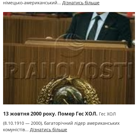
німецько-американський...
Дізнатись більше
13 жовтня 2000 року. Помер Гес ХОЛ.
Гес ХОЛ
(8.10.1910 — 2000), багаторічний лідер американських
комуністів...
Дізнатись більше