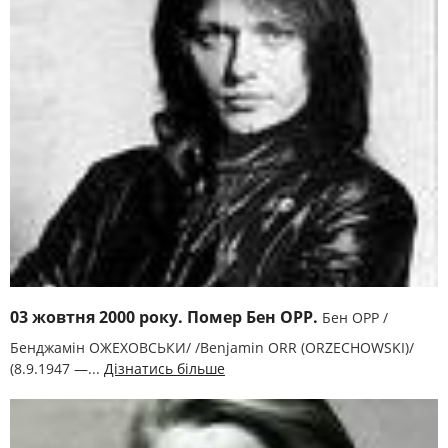
03 жовтня 2000 року. Помер Бен ОРР.
Бен ОРР /
Бенджамін ОЖЕХОВСЬКИ/ /Benjamin ORR (ORZECHOWSKI)/
(8.9.1947 —...
Дізнатись більше