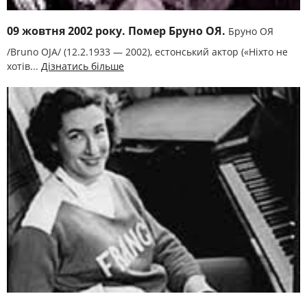
09 жовтня 2002 року. Помер Бруно ОЯ.
Бруно ОЯ
/Bruno OJA/ (12.2.1933 — 2002), естонський актор («Ніхто не
хотів...
Дізнатись більше