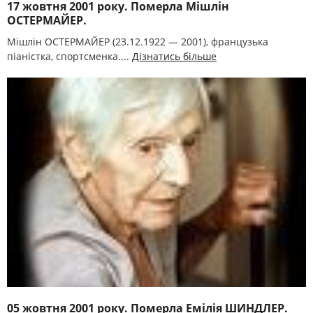
17 жовтня 2001 року. Померла Мішлін
ОСТЕРМАЙЕР.
Мішлін ОСТЕРМАЙЕР (23.12.1922 — 2001), французька
піаністка, спортсменка....
Дізнатись більше
05 жовтня 2001 року. Померла Емілія ШИНДЛЕР.