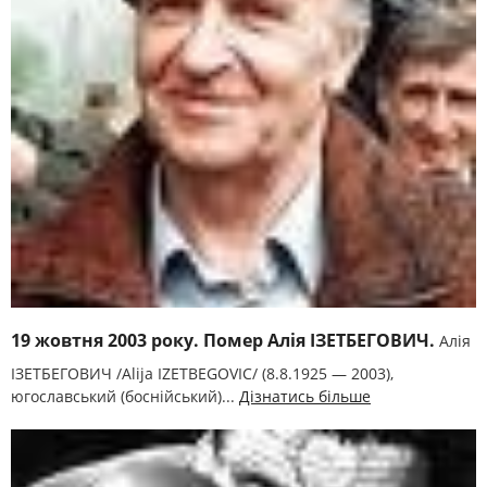
19 жовтня 2003 року. Помер Алія ІЗЕТБЕГОВИЧ.
Алія
ІЗЕТБЕГОВИЧ /Alija IZETBEGOVIC/ (8.8.1925 — 2003),
югославський (боснійський)...
Дізнатись більше