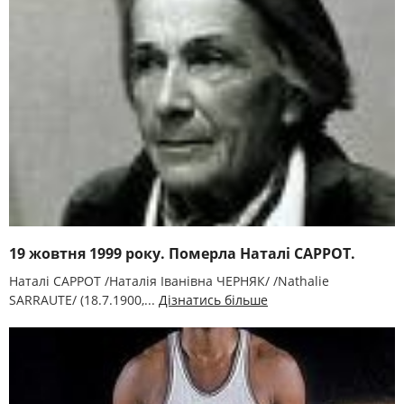
19 жовтня 1999 року. Померла Наталі САРРОТ.
Наталі САРРОТ /Наталія Іванівна ЧЕРНЯК/ /Nathalie
SARRAUTE/ (18.7.1900,...
Дізнатись більше