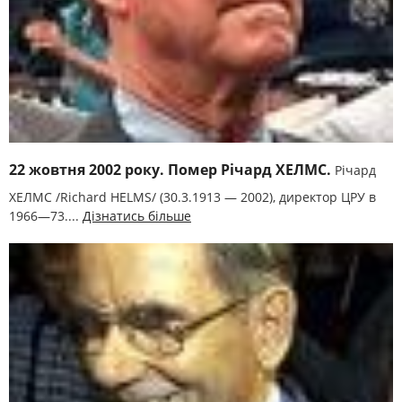
22 жовтня 2002 року. Помер Річард ХЕЛМС.
Річард
ХЕЛМС /Richard HELMS/ (30.3.1913 — 2002), директор ЦРУ в
1966—73....
Дізнатись більше