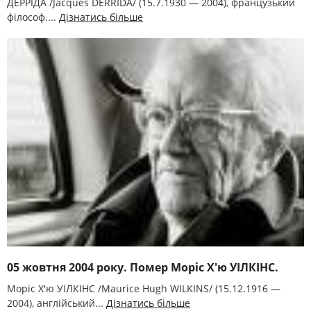
ДЕРРІДА /Jacques DERRIDA/ (15.7.1930 — 2004), французький
філософ....
Дізнатись більше
05 жовтня 2004 року. Помер Моріс Х'ю УІЛКІНС.
Моріс Х'ю УІЛКІНС /Maurice Hugh WILKINS/ (15.12.1916 —
2004), англійський...
Дізнатись більше