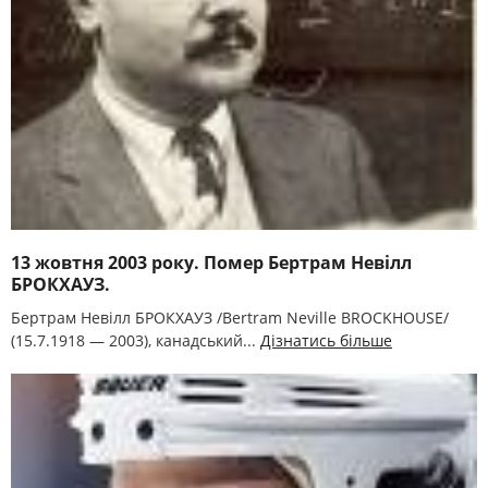
13 жовтня 2003 року. Помер Бертрам Невілл
БРОКХАУЗ.
Бертрам Невілл БРОКХАУЗ /Bertram Neville BROCKHOUSE/
(15.7.1918 — 2003), канадський...
Дізнатись більше