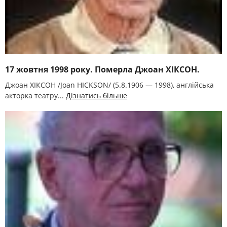
17 жовтня 1998 року. Померла Джоан ХІКСОН.
Джоан ХІКСОН /Joan HICKSON/ (5.8.1906 — 1998), англійська
акторка театру...
Дізнатись більше