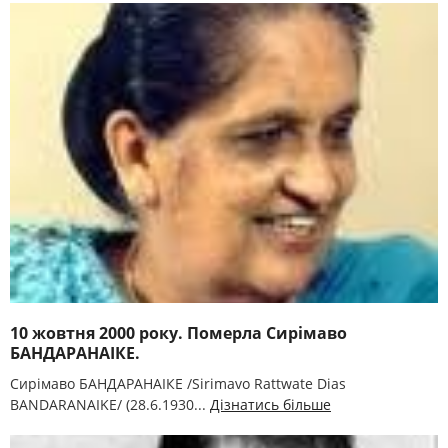
10 жовтня 2000 року. Померла Сирімаво
БАНДАРАНАІКЕ.
Сирімаво БАНДАРАНАІКЕ /Sirimavo Rattwate Dias
BANDARANAIKE/ (28.6.1930...
Дізнатись більше