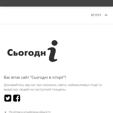
ВГОРУ
Вас вітає сайт "Сьогодні в історії"!
Дізнавайтесь від нас про іменини, свята, найважливіші події та
видатних людей на наступний тиждень.
Політика конфіденційності