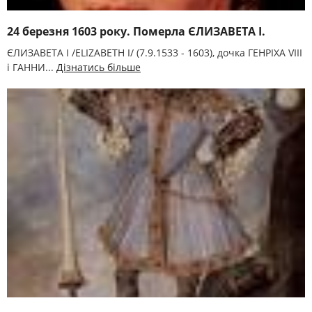
24 березня 1603 року. Померла ЄЛИЗАВЕТА I.
ЄЛИЗАВЕТА I /ELIZABETH I/ (7.9.1533 - 1603), дочка ГЕНРІХА VIII
і ГАННИ...
Дізнатись більше