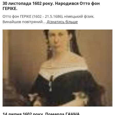
30 листопада 1602 року. Народився Отто фон
ГЕРІКЕ.
Отто фон ГЕРІКЕ (1602 - 21.5.1686), німецький фізик.
Винайшов повітряний...
Дізнатись більше
14 липня 1602 року. Померла ГАННА