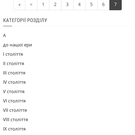
«
<
1
2
3
4
5
6
7
КАТЕГОРІЇ РОЗДІЛУ
А
до нашої ери
I століття
II століття
III століття
IV століття
V століття
VI століття
VII століття
VIII століття
IX століття