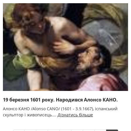
19 березня 1601 року. Народився Алонсо КАНО.
Алонсо КАНО /Alonso CANO/ (1601 - 3.9.1667), іспанський
скульптор і живописець....
Дізнатись більше