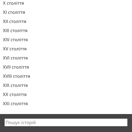
X століття
XI століття
XII століття
XIII століття
XIV століття
XV століття
XVI століття
XVII століття
XVIII століття
XIX століття
XX століття
XXI століття