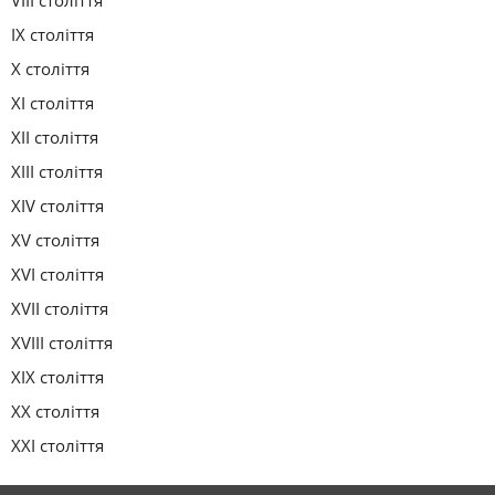
VIII століття
IX століття
X століття
XI століття
XII століття
XIII століття
XIV століття
XV століття
XVI століття
XVII століття
XVIII століття
XIX століття
XX століття
XXI століття