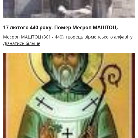
17 лютого 440 року. Помер Месроп МАШТОЦ.
Месроп МАШТОЦ (361 - 440), творець вірменського алфавіту.
Дізнатись більше