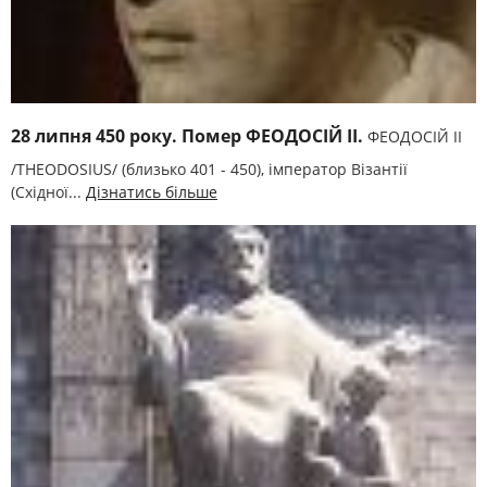
28 липня 450 року. Помер ФЕОДОСІЙ II.
ФЕОДОСІЙ II
/THEODOSIUS/ (близько 401 - 450), імператор Візантії
(Східної...
Дізнатись більше