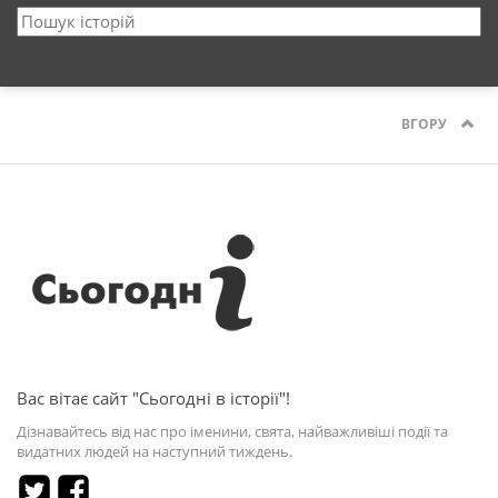
ВГОРУ
Вас вітає сайт "Сьогодні в історії"!
Дізнавайтесь від нас про іменини, свята, найважливіші події та
видатних людей на наступний тиждень.