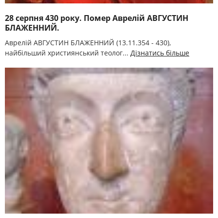
28 серпня 430 року. Помер Аврелій АВГУСТИН
БЛАЖЕННИЙ.
Аврелій АВГУСТИН БЛАЖЕННИЙ (13.11.354 - 430),
найбільший християнський теолог...
Дізнатись більше