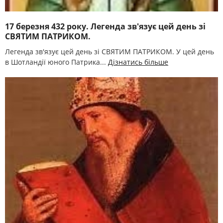
17 березня 432 року. Легенда зв'язує цей день зі
СВЯТИМ ПАТРИКОМ.
Легенда зв'язує цей день зі СВЯТИМ ПАТРИКОМ. У цей день
в Шотландії юного Патрика...
Дізнатись більше