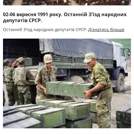
02-06 вересня 1991 року. Останній З'їзд народних
депутатів СРСР.
Останній З'їзд народних депутатів СРСР.
Дізнатись більше