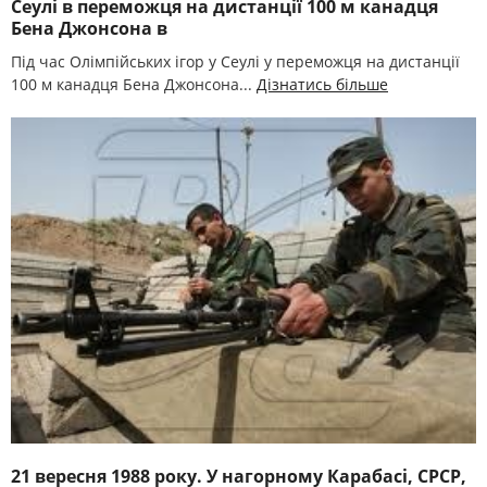
Сеулі в переможця на дистанції 100 м канадця
Бена Джонсона в
Під час Олімпійських ігор у Сеулі у переможця на дистанції
100 м канадця Бена Джонсона...
Дізнатись більше
21 вересня 1988 року. У нагорному Карабасі, СРСР,