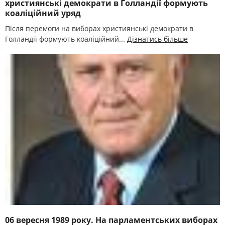
християнські демократи в Голландії формують
коаліційний уряд
Після перемоги на виборах християнські демократи в
Голландії формують коаліційний...
Дізнатись більше
06 вересня 1989 року. На парламентських виборах