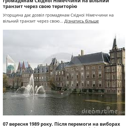
громадянам Східної Німеччини на вільний
транзит через свою територію
Угорщина дає дозвіл громадянам Східної Німеччини на
вільний транзит через свою...
Дізнатись більше
07 вересня 1989 року. Після перемоги на виборах