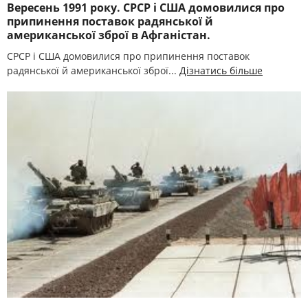
Вересень 1991 року. СРСР і США домовилися про
припинення поставок радянської й
американської зброї в Афганістан.
СРСР і США домовилися про припинення поставок
радянської й американської зброї...
Дізнатись більше