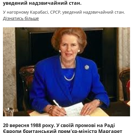
уведений надзвичайний стан.
У нагорному Карабасі, СРСР, уведений надзвичайний стан.
Дізнатись більше
20 вересня 1988 року. У своїй промові на Раді
Європи британський прем'єр-міністр Маргарет