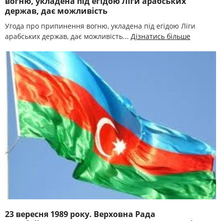
вогню, укладена під егідою Ліги арабських
держав, дає можливість
Угода про припинення вогню, укладена під егідою Ліги
арабських держав, дає можливість...
Дізнатись більше
23 вересня 1989 року. Верховна Рада