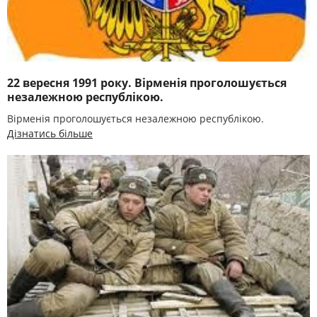
22 вересня 1991 року. Вірменія проголошується
незалежною республікою.
Вірменія проголошується незалежною республікою.
Дізнатись більше