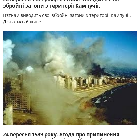
збройні загони з території Кампучії.
В’єтнам виводить свої збройні загони з території Кампучії.
Дізнатись більше
24 вересня 1989 року. Угода про припинення