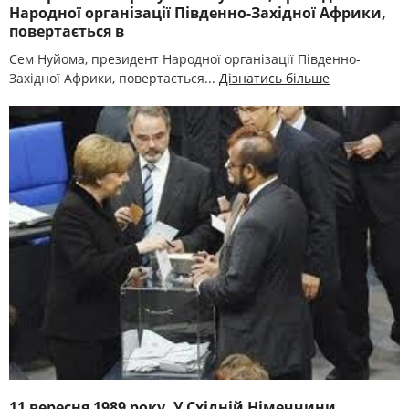
Народної організації Південно-Західної Африки,
повертається в
Сем Нуйома, президент Народної організації Південно-
Західної Африки, повертається...
Дізнатись більше
11 вересня 1989 року. У Східній Німеччини