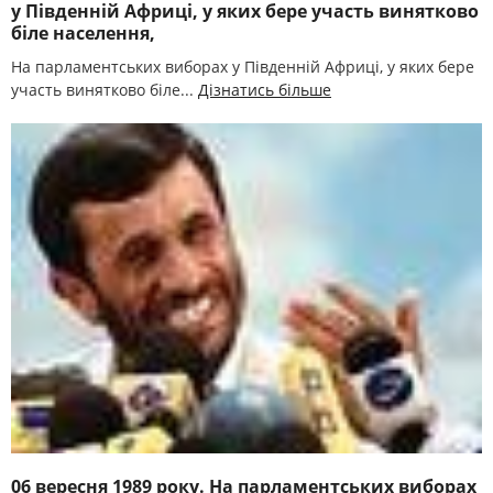
у Південній Африці, у яких бере участь винятково
біле населення,
На парламентських виборах у Південній Африці, у яких бере
участь винятково біле...
Дізнатись більше
06 вересня 1989 року. На парламентських виборах