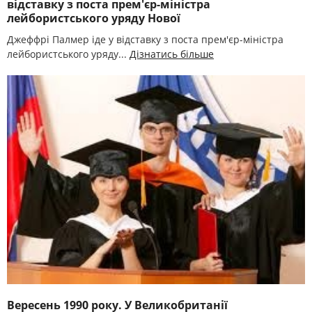
відставку з поста прем'єр-міністра
лейбористського уряду Нової
Джеффрі Палмер іде у відставку з поста прем'єр-міністра
лейбористського уряду...
Дізнатись більше
Вересень 1990 року. У Великобританії