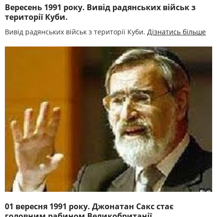
Вересень 1991 року. Вивід радянських військ з
території Куби.
Вивід радянських військ з території Куби.
Дізнатись більше
01 вересня 1991 року. Джонатан Сакс стає
головним рабином Великобританії.