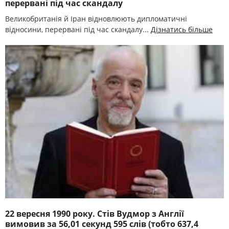
перервані під час скандалу
Великобританія й Іран відновлюють дипломатичні
відносини, перервані під час скандалу...
Дізнатись більше
22 вересня 1990 року. Стів Вудмор з Англії
вимовив за 56,01 секунд 595 слів (тобто 637,4