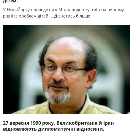
дітей.
У Нью-Йорку проводиться Міжнародна зустріч на вищому
рівні із проблем дітей....
Дізнатись більше
27 вересня 1990 року. Великобританія й Іран
відновлюють дипломатичні відносини,