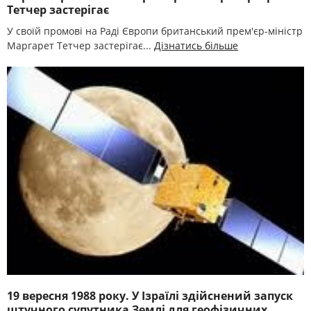
Тетчер застерігає
У своїй промові на Раді Європи британський прем'єр-міністр
Маргарет Тетчер застерігає...
Дізнатись більше
19 вересня 1988 року. У Ізраїлі здійснений запуск
штучного супутника Землі для геофізичних