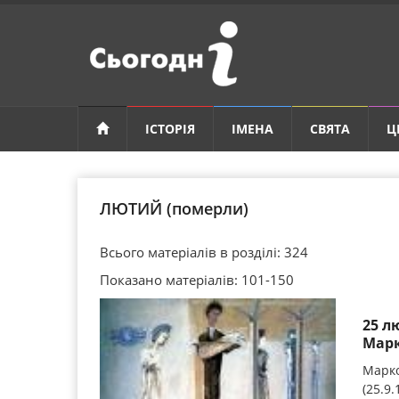
ІСТОРІЯ
ІМЕНА
СВЯТА
Ц
ЛЮТИЙ (померли)
Всього матеріалів в розділі: 324
Показано матеріалів: 101-150
25 л
Марк
Марко
(25.9.