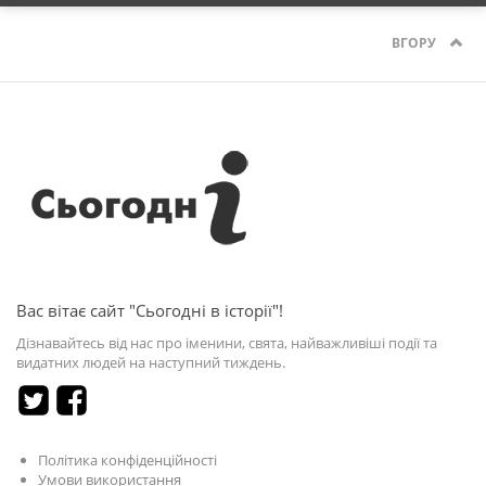
ВГОРУ
Вас вітає сайт "Сьогодні в історії"!
Дізнавайтесь від нас про іменини, свята, найважливіші події та
видатних людей на наступний тиждень.
Політика конфіденційності
Умови використання