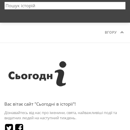
ВГОРУ
Вас вітає сайт "Сьогодні в історії"!
Дізнавайтесь від нас про іменини, свята, найважливіші події та
видатних людей на наступний тиждень.