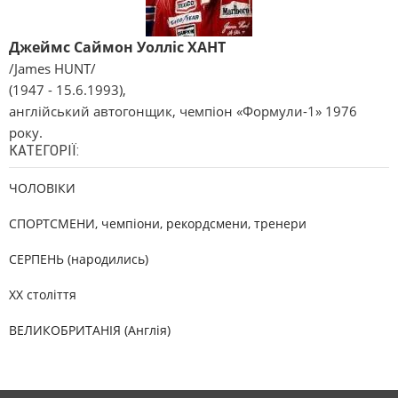
Джеймс Саймон Уолліс ХАНТ
/James HUNT/
(1947 - 15.6.1993),
англійський автогонщик, чемпіон «Формули-1» 1976
року.
КАТЕГОРІЇ:
ЧОЛОВІКИ
СПОРТСМЕНИ, чемпіони, рекордсмени, тренери
СЕРПЕНЬ (народились)
XX століття
ВЕЛИКОБРИТАНІЯ (Англія)