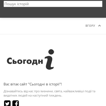
ВГОРУ
Вас вітає сайт "Сьогодні в історії"!
Дізнавайтесь від нас про іменини, свята, найважливіші події та
видатних людей на наступний тиждень.