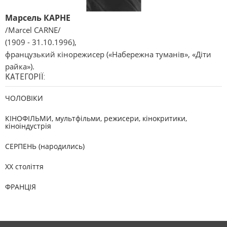
Марсель КАРНЕ
/Marcel CARNE/
(1909 - 31.10.1996),
французький кінорежисер («Набережна туманів», «Діти
райка»).
КАТЕГОРІЇ:
ЧОЛОВІКИ
КІНОФІЛЬМИ, мультфільми, режисери, кінокритики,
кіноіндустрія
СЕРПЕНЬ (народились)
XX століття
ФРАНЦІЯ