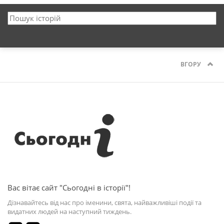
ВГОРУ
Вас вітає сайт "Сьогодні в історії"!
Дізнавайтесь від нас про іменини, свята, найважливіші події та
видатних людей на наступний тиждень.