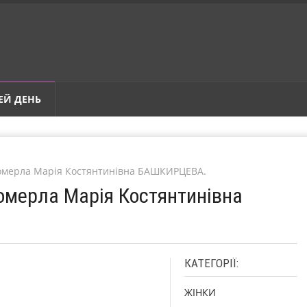
ЕЙ ДЕНЬ
Померла Марія Костянтинівна БАШКИРЦЕВА.
Померла Марія Костянтинівна
КАТЕГОРІЇ:
ЖІНКИ