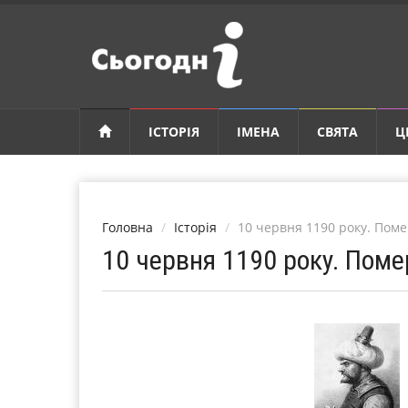
ІСТОРІЯ
ІМЕНА
СВЯТА
Ц
Головна
Історія
10 червня 1190 року. Поме
10 червня 1190 року. Пом