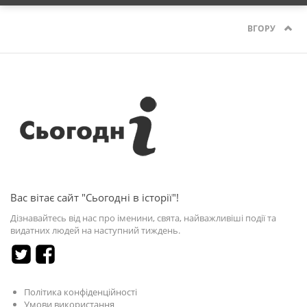
ВГОРУ
Вас вітає сайт "Сьогодні в історії"!
Дізнавайтесь від нас про іменини, свята, найважливіші події та
видатних людей на наступний тиждень.
Політика конфіденційності
Умови використання