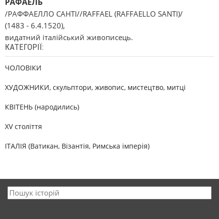
РАФАЕЛЬ
/РАФФАЕЛЛО САНТІ//RAFFAEL (RAFFAELLO SANTI)/
(1483 - 6.4.1520),
видатний італійський живописець.
КАТЕГОРІЇ:
ЧОЛОВІКИ
ХУДОЖНИКИ, скульптори, живопис, мистецтво, митці
КВІТЕНЬ (народились)
XV століття
ІТАЛІЯ (Ватикан, Візантія, Римська імперія)