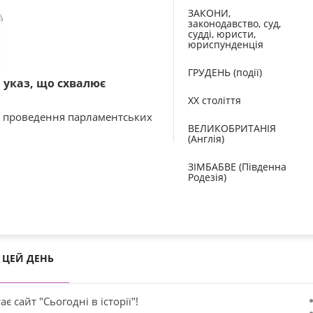
ЗАКОНИ,
законодавство, суд,
судді, юристи,
юриспунденція
ГРУДЕНЬ (події)
 указ, що схвалює
XX століття
я проведення парламентських
ВЕЛИКОБРИТАНІЯ
(Англія)
ЗІМБАБВЕ (Південна
Родезія)
ЦЕЙ ДЕНЬ
ає сайт "Сьогодні в історії"!