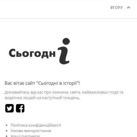
ВГОРУ
Вас вітає сайт "Сьогодні в історії"!
Дізнавайтесь від нас про іменини, свята, найважливіші події та
видатних людей на наступний тиждень.
Політика конфіденційності
Умови використання
Наші партнери