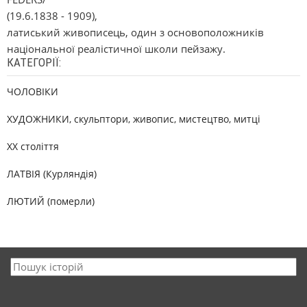
(19.6.1838 - 1909),
латиський живописець, один з основоположників
національної реалістичної школи пейзажу.
КАТЕГОРІЇ:
ЧОЛОВІКИ
ХУДОЖНИКИ, скульптори, живопис, мистецтво, митці
XX століття
ЛАТВІЯ (Курляндія)
ЛЮТИЙ (померли)