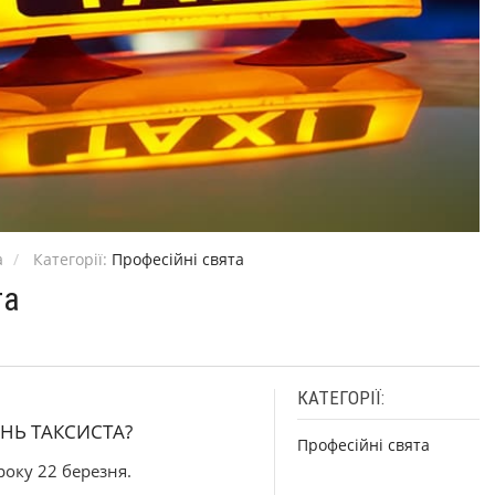
а
Категорії:
Професійні свята
та
КАТЕГОРІЇ:
НЬ ТАКСИСТА?
Професійні свята
оку 22 березня.