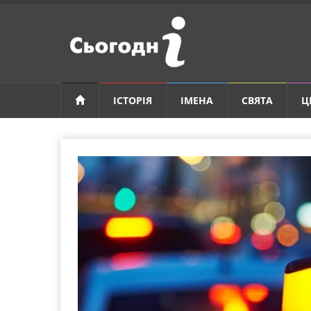
ІСТОРІЯ
ІМЕНА
СВЯТА
Ц