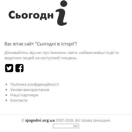
Вас вітає сайт "Сьогодні в історії"!
Дізнавайтесь від нас про іменини, свята, найважливіші події та
видатних людей на наступний тиждень.
Політика конфіденційності
Умови використання
Наші партнери
Контакти
©
sjogodni.org.ua
2007-2026. Всі права захищені.