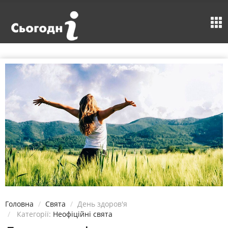
Головна
Свята
День здоров'я
Категорії:
Неофіційні свята